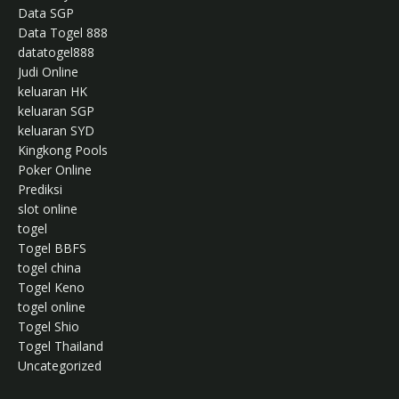
Data SGP
Data Togel 888
datatogel888
Judi Online
keluaran HK
keluaran SGP
keluaran SYD
Kingkong Pools
Poker Online
Prediksi
slot online
togel
Togel BBFS
togel china
Togel Keno
togel online
Togel Shio
Togel Thailand
Uncategorized