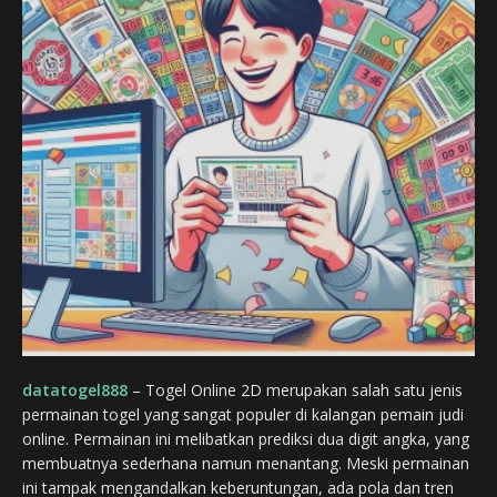
datatogel888
– Togel Online 2D merupakan salah satu jenis
permainan togel yang sangat populer di kalangan pemain judi
online. Permainan ini melibatkan prediksi dua digit angka, yang
membuatnya sederhana namun menantang. Meski permainan
ini tampak mengandalkan keberuntungan, ada pola dan tren