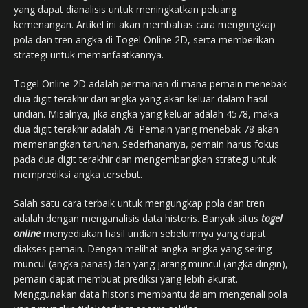
yang dapat dianalisis untuk meningkatkan peluang
kemenangan. Artikel ini akan membahas cara mengungkap
pola dan tren angka di Togel Online 2D, serta memberikan
strategi untuk memanfaatkannya.
Togel Online 2D adalah permainan di mana pemain menebak
dua digit terakhir dari angka yang akan keluar dalam hasil
undian. Misalnya, jika angka yang keluar adalah 4578, maka
dua digit terakhir adalah 78. Pemain yang menebak 78 akan
memenangkan taruhan. Sederhananya, pemain harus fokus
pada dua digit terakhir dan mengembangkan strategi untuk
memprediksi angka tersebut.
Salah satu cara terbaik untuk mengungkap pola dan tren
adalah dengan menganalisis data historis. Banyak situs
togel
online
menyediakan hasil undian sebelumnya yang dapat
diakses pemain. Dengan melihat angka-angka yang sering
muncul (angka panas) dan yang jarang muncul (angka dingin),
pemain dapat membuat prediksi yang lebih akurat.
Menggunakan data historis membantu dalam mengenali pola