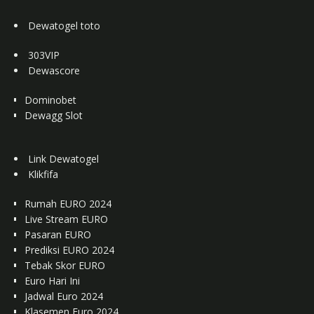
Dewatogel toto
303VIP
Dewascore
Dominobet
Dewagg Slot
Link Dewatogel
Klikfifa
Rumah EURO 2024
Live Stream EURO
Pasaran EURO
Prediksi EURO 2024
Tebak Skor EURO
Euro Hari Ini
Jadwal Euro 2024
Klasemen Euro 2024