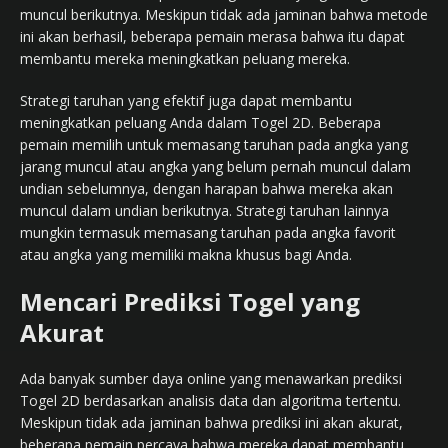
muncul berikutnya. Meskipun tidak ada jaminan bahwa metode
ini akan berhasil, beberapa pemain merasa bahwa itu dapat
membantu mereka meningkatkan peluang mereka.
Strategi taruhan yang efektif juga dapat membantu
meningkatkan peluang Anda dalam Togel 2D. Beberapa
pemain memilih untuk memasang taruhan pada angka yang
jarang muncul atau angka yang belum pernah muncul dalam
undian sebelumnya, dengan harapan bahwa mereka akan
muncul dalam undian berikutnya. Strategi taruhan lainnya
mungkin termasuk memasang taruhan pada angka favorit
atau angka yang memiliki makna khusus bagi Anda.
Mencari Prediksi Togel yang
Akurat
Ada banyak sumber daya online yang menawarkan prediksi
Togel 2D berdasarkan analisis data dan algoritma tertentu.
Meskipun tidak ada jaminan bahwa prediksi ini akan akurat,
beberapa pemain percaya bahwa mereka dapat membantu