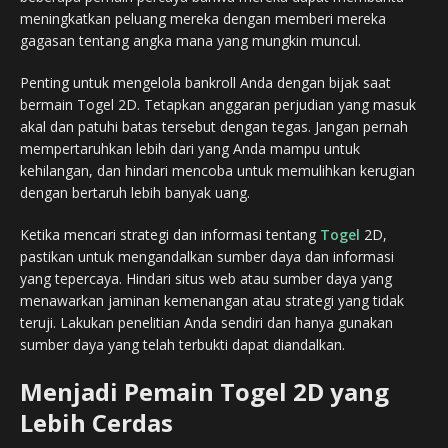
meningkatkan peluang mereka dengan memberi mereka
gagasan tentang angka mana yang mungkin muncul.
Penting untuk mengelola bankroll Anda dengan bijak saat
bermain Togel 2D. Tetapkan anggaran perjudian yang masuk
akal dan patuhi batas tersebut dengan tegas. Jangan pernah
mempertaruhkan lebih dari yang Anda mampu untuk
kehilangan, dan hindari mencoba untuk memulihkan kerugian
dengan bertaruh lebih banyak uang.
Ketika mencari strategi dan informasi tentang
Togel
2D,
pastikan untuk mengandalkan sumber daya dan informasi
yang tepercaya. Hindari situs web atau sumber daya yang
menawarkan jaminan kemenangan atau strategi yang tidak
teruji. Lakukan penelitian Anda sendiri dan hanya gunakan
sumber daya yang telah terbukti dapat diandalkan.
Menjadi Pemain Togel 2D yang
Lebih Cerdas