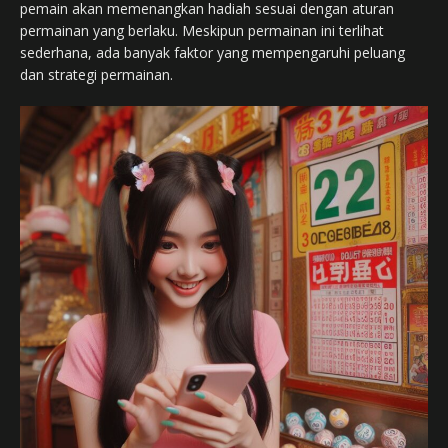
pemain akan memenangkan hadiah sesuai dengan aturan
permainan yang berlaku. Meskipun permainan ini terlihat
sederhana, ada banyak faktor yang mempengaruhi peluang
dan strategi permainan.