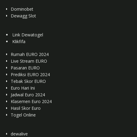
Dominobet
Dewagg Slot
Link Dewatogel
Klikfifa
Rumah EURO 2024
Live Stream EURO
Pasaran EURO
Prediksi EURO 2024
Tebak Skor EURO
Euro Hari Ini
Jadwal Euro 2024
Klasemen Euro 2024
Hasil Skor Euro
Togel Online
dewalive