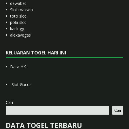
dewabet
Slot maxwin
toto slot
pola slot
kartugg
alexavegas
KELUARAN TOGEL HARI INI
Data HK
Slot Gacor
Cari
Cari
DATA TOGEL TERBARU