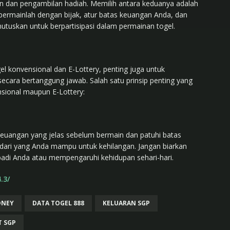
n dan pengambilan hadiah. Memilih antara keduanya adalah
, bermainlah dengan bijak, atur batas keuangan Anda, dan
mutuskan untuk berpartisipasi dalam permainan togel.
el konvensional dan E-Lottery, penting juga untuk
ecara bertanggung jawab. Salah satu prinsip penting yang
nsional maupun E-Lottery:
euangan yang jelas sebelum bermain dan patuhi batas
 dari yang Anda mampu untuk kehilangan. Jangan biarkan
adi Anda atau mempengaruhi kehidupan sehari-hari.
.3/
DNEY
DATA TOGEL 888
KELUARAN SGP
T SGP