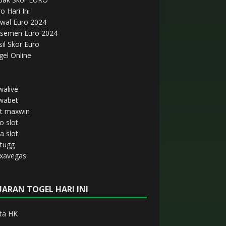
o Hari Ini
dwal Euro 2024
asemen Euro 2024
il Skor Euro
gel Online
walive
wabet
ot maxwin
o slot
a slot
rtugg
exavegas
UARAN TOGEL HARI INI
ta HK