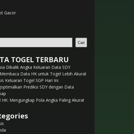
ot Gacor
Cari
TA TOGEL TERBARU
ia Dibalik Angka Keluaran Data SDY
 Membaca Data HK untuk Togel Lebih Akurat
sis Keluaran Togel SGP Hari Ini
optimalkan Prediksi SDY dengan Data
kap
l HK: Mengungkap Pola Angka Paling Akurat
tegories
sis
nda