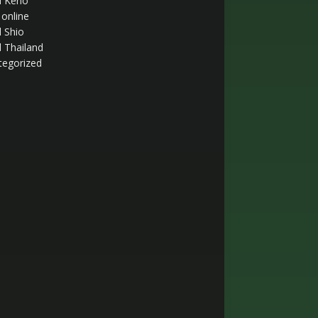
l Keno
 online
 Shio
 Thailand
tegorized