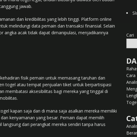
tanggung jawab.
Sl
amanan dan kredibilitas yang lebih tinggi. Platform online
uk melindungi data pemain dan transaksi finansial. Selain
ator angka acak tidak dapat dimanipulasi, menjadikannya
Cari
DA
Rahas
Cara
 kehadiran fisik pemain untuk memasang taruhan dan
Anali
n togel atau tempat penjualan tiket untuk berpartisipasi
Meng
n membatasi aksesibilitas bagi mereka yang tinggal di
Leng
obilitas.
Toge
ogel kapan saja dan di mana saja asalkan mereka memiliki
Ca
n dan kenyamanan yang besar. Pemain dapat memilih
 langsung dari perangkat mereka sendiri tanpa harus
Anali
Bera