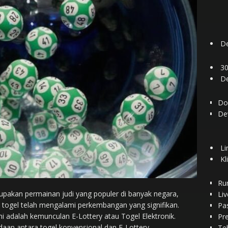
De
30
D
Do
De
Li
Kl
Ru
pakan permainan judi yang populer di banyak negara,
Li
 togel telah mengalami perkembangan yang signifikan.
Pa
ni adalah kemunculan E-Lottery atau Togel Elektronik.
Pr
daan antara togel konvensional dan E-Lottery.
Te