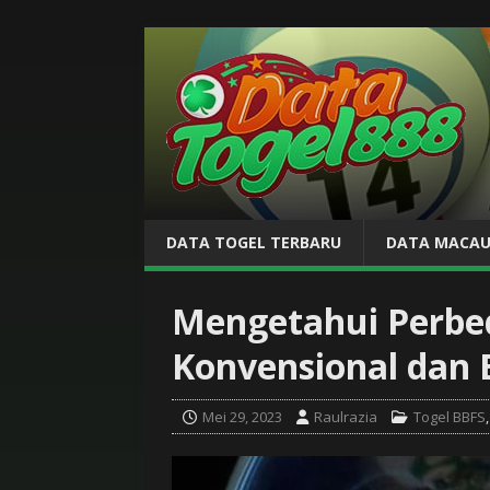
DATA TOGEL TERBARU
DATA MACA
Mengetahui Perbe
Konvensional dan 
Mei 29, 2023
Raulrazia
Togel BBFS