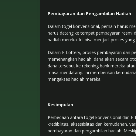
Pembayaran dan Pengambilan Hadiah
Dalam togel konvensional, pemain harus me
harus datang ke tempat pembayaran resmi d
hadiah mereka. Ini bisa menjadi proses yan
Dalam E-Lottery, proses pembayaran dan pen
memenangkan hadiah, dana akan secara otom
dana tersebut ke rekening bank mereka ata
masa mendatang. Ini memberikan kemudaha
mengakses hadiah mereka.
Kesimpulan
Perbedaan antara togel konvensional dan E
kredibilitas, aksesibilitas dan kemudahan, va
pembayaran dan pengambilan hadiah. Meskip