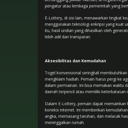
pengatur atau lembaga pemerintah yang ber
E-Lottery, di sisi lain, menawarkan tingkat ke
menggunakan teknologi enkripsi yang kuat unt
itu, hasil undian yang dihasilkan oleh gener
lebih adil dan transparan.
Aksesibilitas dan Kemudahan
Togel konvensional seringkali membutuhkan
mengklaim hadiah. Pemain harus pergi ke age
dalam permainan. Ini bisa memakan waktu da
daerah terpencil atau memiliki keterbatasan m
Dalam E-Lottery, pemain dapat memainkan t
koneksi internet. Ini memberikan kemudaha
angka, memasang taruhan, dan melacak hasil
meninggalkan rumah.