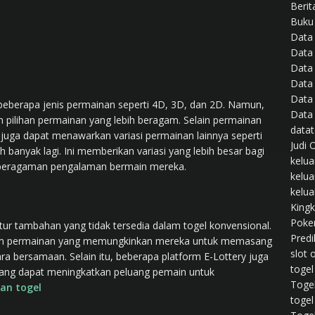
Berit
Buku
Data
Data
Data
Data
Data
berapa jenis permainan seperti 4D, 3D, dan 2D. Namun,
Data
 pilihan permainan yang lebih beragam. Selain permainan
data
y juga dapat menawarkan variasi permainan lainnya seperti
Judi 
h banyak lagi. Ini memberikan variasi yang lebih besar bagi
kelu
eberagaman pengalaman bermain mereka.
kelu
kelu
King
Poker
fitur tambahan yang tidak tersedia dalam togel konvensional.
Predi
em permainan yang memungkinkan mereka untuk memasang
slot 
a bersamaan. Selain itu, beberapa platform E-Lottery juga
togel
ang dapat meningkatkan peluang pemain untuk
Toge
an togel
togel