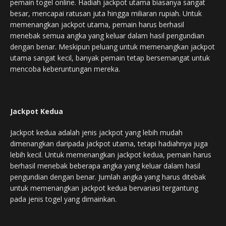
pemain togel online. Hadiah jackpot utama biasanya sangat
besar, mencapai ratusan juta hingga miliaran rupiah. Untuk
memenangkan jackpot utama, pemain harus berhasil
menebak semua angka yang keluar dalam hasil pengundian
dengan benar. Meskipun peluang untuk memenangkan jackpot
utama sangat kecil, banyak pemain tetap bersemangat untuk
mencoba keberuntungan mereka.
Jackpot Kedua
Jackpot kedua adalah jenis jackpot yang lebih mudah
dimenangkan daripada jackpot utama, tetapi hadiahnya juga
lebih kecil. Untuk memenangkan jackpot kedua, pemain harus
berhasil menebak beberapa angka yang keluar dalam hasil
pengundian dengan benar. Jumlah angka yang harus ditebak
untuk memenangkan jackpot kedua bervariasi tergantung
pada jenis togel yang dimainkan.