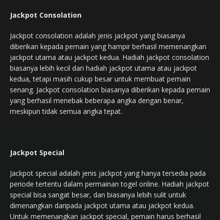
Jackpot Consolation
Jackpot consolation adalah jenis jackpot yang biasanya
diberikan kepada pemain yang hampir berhasil memenangkan
jackpot utama atau jackpot kedua. Hadiah jackpot consolation
biasanya lebih kecil dari hadiah jackpot utama atau jackpot
kedua, tetapi masih cukup besar untuk membuat pemain
senang. Jackpot consolation biasanya diberikan kepada pemain
yang berhasil menebak beberapa angka dengan benar,
meskipun tidak semua angka tepat.
Jackpot Special
Jackpot special adalah jenis jackpot yang hanya tersedia pada
periode tertentu dalam permainan togel online. Hadiah jackpot
special bisa sangat besar, dan biasanya lebih sulit untuk
dimenangkan daripada jackpot utama atau jackpot kedua.
Untuk memenangkan jackpot special, pemain harus berhasil