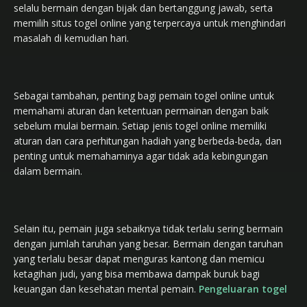
selalu bermain dengan bijak dan bertanggung jawab, serta
memilih situs togel online yang terpercaya untuk menghindari
masalah di kemudian hari.
Sebagai tambahan, penting bagi pemain togel online untuk
memahami aturan dan ketentuan permainan dengan baik
sebelum mulai bermain. Setiap jenis togel online memiliki
aturan dan cara perhitungan hadiah yang berbeda-beda, dan
penting untuk memahaminya agar tidak ada kebingungan
dalam bermain.
Selain itu, pemain juga sebaiknya tidak terlalu sering bermain
dengan jumlah taruhan yang besar. Bermain dengan taruhan
yang terlalu besar dapat menguras kantong dan memicu
ketagihan judi, yang bisa membawa dampak buruk bagi
keuangan dan kesehatan mental pemain.
Pengeluaran togel