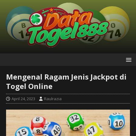
Mengenal Ragam Jenis Jackpot di
Togel Online
April 24, 2023
Raulrazia