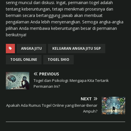
sering muncul dari diskusi. Ingat, permainan togel adalah
tentang keberuntungan, tetapi menikmati prosesnya dan
bermain secara bertanggung jawab akan membuat
pengalaman Anda lebih menyenangkan. Semoga angka-angka
pilihan Anda membawa keberuntungan besar di permainan
berikutnya!
ANGKA JITU
KELUARAN ANGKA JITU SGP
TOGEL ONLINE
TOGEL SHIO
PREVIOUS
Togel dan Psikologi: Mengapa Kita Tertarik
Permainan Ini?
NEXT
Apakah Ada Rumus Togel Online yang Benar-Benar
Ampuh?