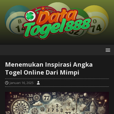
Menemukan Inspirasi Angka
Togel Online Dari Mimpi
Januari 16, 2025