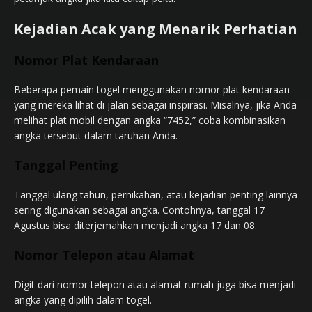
Kejadian Acak yang Menarik Perhatian
Nomor Plat Kendaraan
Beberapa pemain togel menggunakan nomor plat kendaraan
yang mereka lihat di jalan sebagai inspirasi. Misalnya, jika Anda
melihat plat mobil dengan angka “7452,” coba kombinasikan
angka tersebut dalam taruhan Anda.
Tanggal Penting
Tanggal ulang tahun, pernikahan, atau kejadian penting lainnya
sering digunakan sebagai angka. Contohnya, tanggal 17
Agustus bisa diterjemahkan menjadi angka 17 dan 08.
Nomor Telepon atau Alamat
Digit dari nomor telepon atau alamat rumah juga bisa menjadi
angka yang dipilih dalam togel.