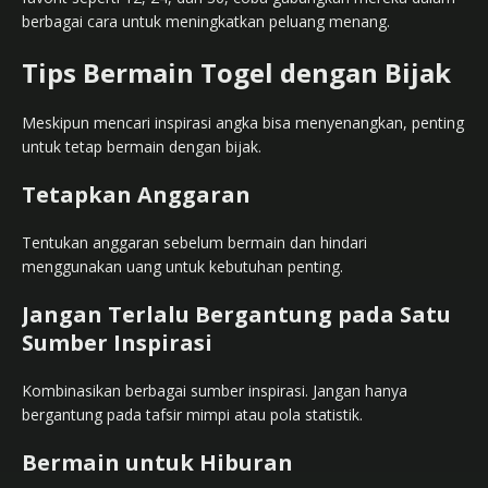
berbagai cara untuk meningkatkan peluang menang.
Tips Bermain Togel dengan Bijak
Meskipun mencari inspirasi angka bisa menyenangkan, penting
untuk tetap bermain dengan bijak.
Tetapkan Anggaran
Tentukan anggaran sebelum bermain dan hindari
menggunakan uang untuk kebutuhan penting.
Jangan Terlalu Bergantung pada Satu
Sumber Inspirasi
Kombinasikan berbagai sumber inspirasi. Jangan hanya
bergantung pada tafsir mimpi atau pola statistik.
Bermain untuk Hiburan