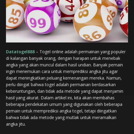
Datatogel888
– Togel online adalah permainan yang populer
di kalangan banyak orang, dengan harapan untuk menebak
angka yang akan muncul dalam hasil undian. Banyak pemain
ingin menemukan cara untuk memprediksi angka jitu agar
dapat meningkatkan peluang kemenangan mereka. Namun,
perlu diingat bahwa togel adalah permainan berdasarkan
keberuntungan, dan tidak ada metode yang dapat menjamin
hasil yang akurat. Dalam artikel ini, kita akan membahas
beberapa pendekatan umum yang digunakan oleh beberapa
pemain untuk memprediksi angka togel, tetapi diingatkan
bahwa tidak ada metode yang mutlak untuk meramalkan
angka jitu.