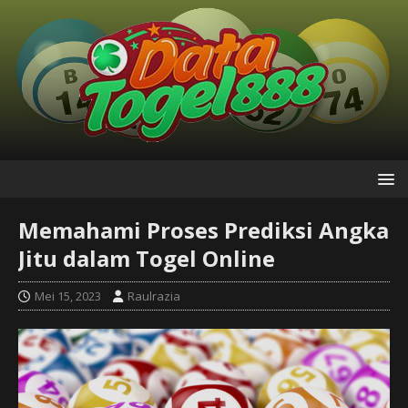
Memahami Proses Prediksi Angka
Jitu dalam Togel Online
Mei 15, 2023
Raulrazia