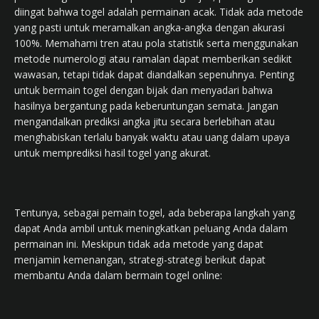
diingat bahwa togel adalah permainan acak. Tidak ada metode
yang pasti untuk meramalkan angka-angka dengan akurasi
100%. Memahami tren atau pola statistik serta menggunakan
metode numerologi atau ramalan dapat memberikan sedikit
wawasan, tetapi tidak dapat diandalkan sepenuhnya. Penting
untuk bermain togel dengan bijak dan menyadari bahwa
hasilnya bergantung pada keberuntungan semata. Jangan
mengandalkan prediksi angka jitu secara berlebihan atau
menghabiskan terlalu banyak waktu atau uang dalam upaya
untuk memprediksi hasil togel yang akurat.
Tentunya, sebagai pemain togel, ada beberapa langkah yang
dapat Anda ambil untuk meningkatkan peluang Anda dalam
permainan ini. Meskipun tidak ada metode yang dapat
menjamin kemenangan, strategi-strategi berikut dapat
membantu Anda dalam bermain togel online: