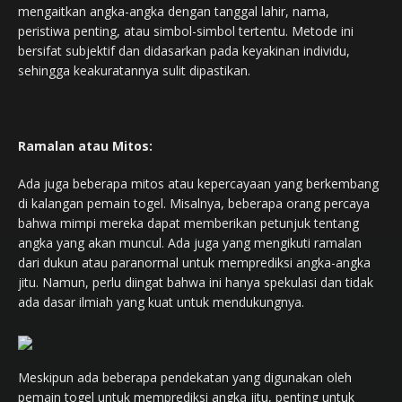
mengaitkan angka-angka dengan tanggal lahir, nama,
peristiwa penting, atau simbol-simbol tertentu. Metode ini
bersifat subjektif dan didasarkan pada keyakinan individu,
sehingga keakuratannya sulit dipastikan.
Ramalan atau Mitos:
Ada juga beberapa mitos atau kepercayaan yang berkembang
di kalangan pemain togel. Misalnya, beberapa orang percaya
bahwa mimpi mereka dapat memberikan petunjuk tentang
angka yang akan muncul. Ada juga yang mengikuti ramalan
dari dukun atau paranormal untuk memprediksi angka-angka
jitu. Namun, perlu diingat bahwa ini hanya spekulasi dan tidak
ada dasar ilmiah yang kuat untuk mendukungnya.
Meskipun ada beberapa pendekatan yang digunakan oleh
pemain togel untuk memprediksi angka jitu, penting untuk