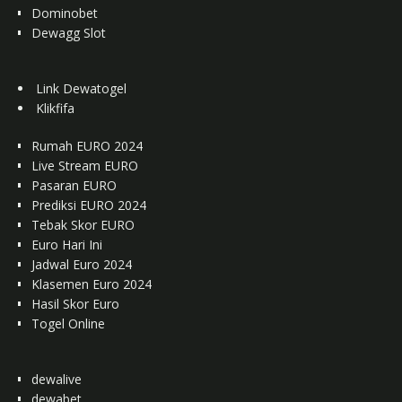
Dominobet
Dewagg Slot
Link Dewatogel
Klikfifa
Rumah EURO 2024
Live Stream EURO
Pasaran EURO
Prediksi EURO 2024
Tebak Skor EURO
Euro Hari Ini
Jadwal Euro 2024
Klasemen Euro 2024
Hasil Skor Euro
Togel Online
dewalive
dewabet