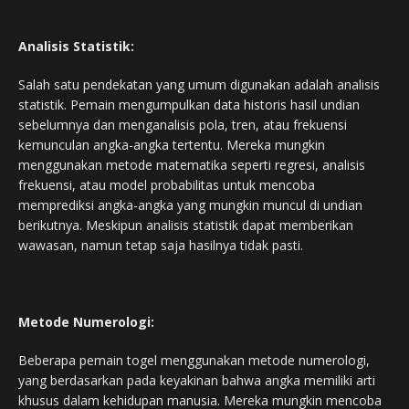
Analisis Statistik:
Salah satu pendekatan yang umum digunakan adalah analisis
statistik. Pemain mengumpulkan data historis hasil undian
sebelumnya dan menganalisis pola, tren, atau frekuensi
kemunculan angka-angka tertentu. Mereka mungkin
menggunakan metode matematika seperti regresi, analisis
frekuensi, atau model probabilitas untuk mencoba
memprediksi angka-angka yang mungkin muncul di undian
berikutnya. Meskipun analisis statistik dapat memberikan
wawasan, namun tetap saja hasilnya tidak pasti.
Metode Numerologi:
Beberapa pemain togel menggunakan metode numerologi,
yang berdasarkan pada keyakinan bahwa angka memiliki arti
khusus dalam kehidupan manusia. Mereka mungkin mencoba