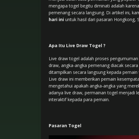
mengapa togel begitu diminati adalah karen
pemenang secara langsung. Di artikel ini, 
hari ini
untuk hasil dari pasaran Hongkong, 
Apa Itu Live Draw Togel ?
Live draw togel adalah proses pengumuman se
draw, angka-angka pemenang diacak secara
ditampilkan secara langsung kepada pemain t
Live draw ini memberikan pemain kesempatan
mengetahui apakah angka-angka yang merek
adanya live draw, permainan togel menjadi 
interaktif kepada para pemain.
Pasaran Togel