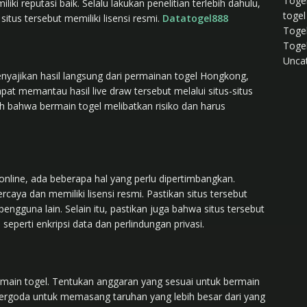
Toge
iki reputasi baik. Selalu lakukan penelitian terlebih dahulu,
togel
situs tersebut memiliki lisensi resmi.
Datatogel888
Togel
Togel
Unca
enyajikan hasil langsung dari permainan togel Hongkong,
at memantau hasil live draw tersebut melalui situs-situs
ah bahwa bermain togel melibatkan risiko dan harus
online, ada beberapa hal yang perlu dipertimbangkan.
ercaya dan memiliki lisensi resmi. Pastikan situs tersebut
 pengguna lain. Selain itu, pastikan juga bahwa situs tersebut
perti enkripsi data dan perlindungan privasi.
rmain togel. Tentukan anggaran yang sesuai untuk bermain
 tergoda untuk memasang taruhan yang lebih besar dari yang