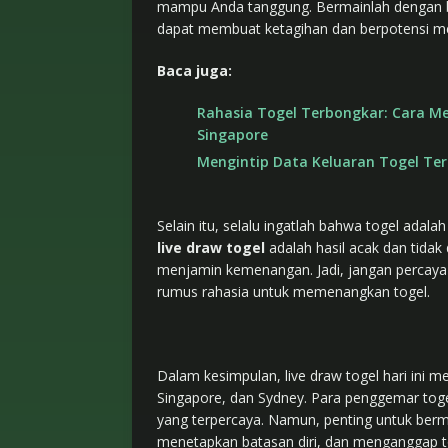
mampu Anda tanggung. Bermainlah dengan b
dapat membuat ketagihan dan berpotensi meru
Baca juga:
Rahasia Togel Terbongkar: Cara 
Singapore
Mengintip Data Keluaran Togel Ter
Selain itu, selalu ingatlah bahwa togel ada
live draw togel
adalah hasil acak dan tidak 
menjamin kemenangan. Jadi, jangan percaya 
rumus rahasia untuk memenangkan togel.
Dalam kesimpulan, live draw togel hari ini 
Singapore, dan Sydney. Para penggemar togel 
yang terpercaya. Namun, penting untuk berma
menetapkan batasan diri, dan menganggap t