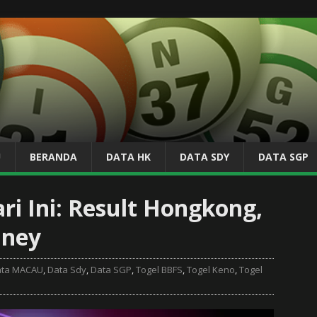
U
BERANDA
DATA HK
DATA SDY
DATA SGP
ri Ini: Result Hongkong,
dney
ata MACAU
,
Data Sdy
,
Data SGP
,
Togel BBFS
,
Togel Keno
,
Togel