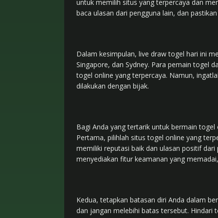
untuk memilih situs yang terpercaya dan memil
baca ulasan dari pengguna lain, dan pastikan 
Dalam kesimpulan, live draw togel hari ini m
Singapore, dan Sydney. Para pemain togel dap
togel online yang terpercaya. Namun, ingatl
dilakukan dengan bijak.
Bagi Anda yang tertarik untuk bermain togel 
Pertama, pilihlah situs togel online yang terp
memiliki reputasi baik dan ulasan positif dari
menyediakan fitur keamanan yang memadai, se
Kedua, tetapkan batasan diri Anda dalam be
dan jangan melebihi batas tersebut. Hindari