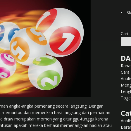
Sl
Cari
DA
Rahas
Cara
Anali
Meng
Leng
Toge
uman angka-angka pemenang secara langsung. Dengan
Ca
pat memantau dan memeriksa hasil langsung dari permainan
, live draw merupakan momen yang ditunggu-tunggu karena
Anali
nentukan apakah mereka berhasil memenangkan hadiah atau
Bera