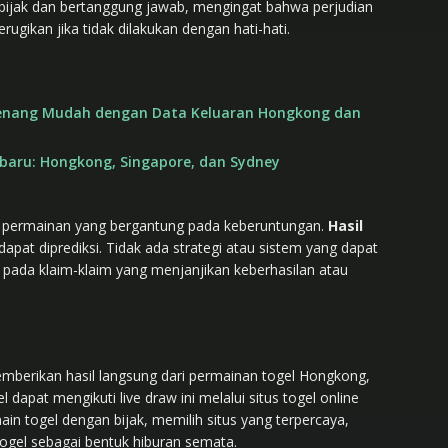
ijak dan bertanggung jawab, mengingat bahwa perjudian
gikan jika tidak dilakukan dengan hati-hati.
Menang Mudah dengan Data Keluaran Hongkong dan
baru: Hongkong, Singapore, dan Sydney
lah permainan yang bergantung pada keberuntungan.
Hasil
dapat diprediksi. Tidak ada strategi atau sistem yang dapat
pada klaim-klaim yang menjanjikan keberhasilan atau
memberikan hasil langsung dari permainan togel Hongkong,
dapat mengikuti live draw ini melalui situs togel online
in togel dengan bijak, memilih situs yang terpercaya,
ogel sebagai bentuk hiburan semata.