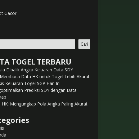
ot Gacor
Cari
TA TOGEL TERBARU
ia Dibalik Angka Keluaran Data SDY
 Membaca Data HK untuk Togel Lebih Akurat
sis Keluaran Togel SGP Hari Ini
optimalkan Prediksi SDY dengan Data
kap
l HK: Mengungkap Pola Angka Paling Akurat
tegories
sis
nda