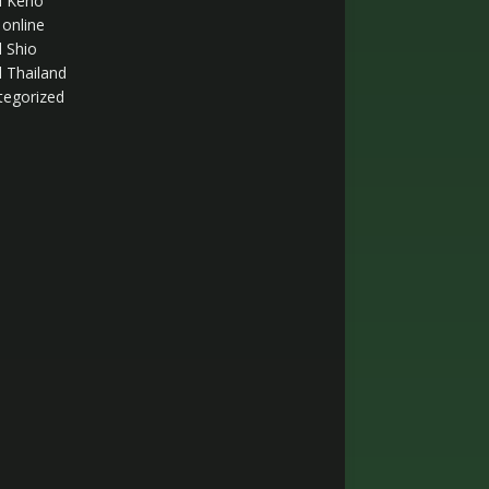
l Keno
 online
 Shio
 Thailand
tegorized