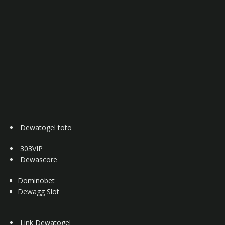
Dewatogel toto
303VIP
Dewascore
Dominobet
Dewagg Slot
Link Dewatogel