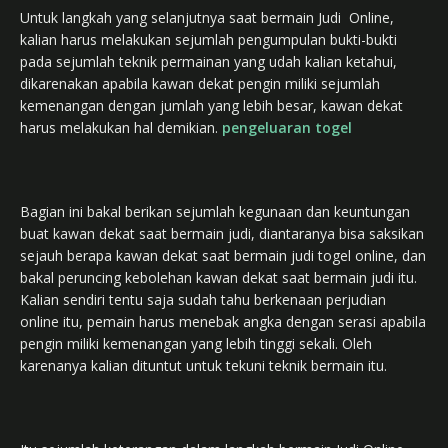
Untuk langkah yang selanjutnya saat bermain Judi Online,
kalian harus melakukan sejumlah pengumpulan bukti-bukti
pada sejumlah teknik permainan yang udah kalian ketahui,
dikarenakan apabila kawan dekat pengin miliki sejumlah
kemenangan dengan jumlah yang lebih besar, kawan dekat
harus melakukan hal demikian.
pengeluaran togel
Bagian ini bakal berikan sejumlah kegunaan dan keuntungan
buat kawan dekat saat bermain judi, diantaranya bisa saksikan
sejauh berapa kawan dekat saat bermain judi togel online, dan
bakal peruncing kebolehan kawan dekat saat bermain judi itu.
Kalian sendiri tentu saja sudah tahu berkenaan perjudian
online itu, pemain harus menebak angka dengan serasi apabila
pengin miliki kemenangan yang lebih tinggi sekali. Oleh
karenanya kalian dituntut untuk tekuni teknik bermain itu.