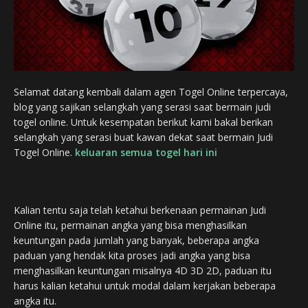
Selamat datang kembali dalam agen Togel Online terpercaya,
blog yang sajikan selangkah yang serasi saat bermain judi
togel online. Untuk kesempatan berikut kami bakal berikan
selangkah yang serasi buat kawan dekat saat bermain Judi
Togel Online.
keluaran semua togel hari ini
Kalian tentu saja telah ketahui berkenaan permainan Judi
Online itu, permainan angka yang bisa menghasilkan
keuntungan pada jumlah yang banyak, beberapa angka
paduan yang hendak kita proses jadi angka yang bisa
menghasilkan keuntungan misalnya 4D 3D 2D, paduan itu
harus kalian ketahui untuk modal dalam kerjakan beberapa
angka itu.