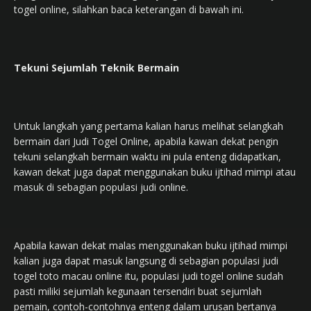
togel online, silahkan baca keterangan di bawah ini.
Tekuni Sejumlah Teknik Bermain
Untuk langkah yang pertama kalian harus melihat selangkah
bermain dari Judi Togel Online, apabila kawan dekat pengin
tekuni selangkah bermain waktu ini pula enteng didapatkan,
kawan dekat juga dapat menggunakan buku ijtihad mimpi atau
masuk di sebagian populasi judi online.
Apabila kawan dekat malas menggunakan buku ijtihad mimpi
kalian juga dapat masuk langsung di sebagian populasi judi
togel toto macau online itu, populasi judi togel online sudah
pasti miliki sejumlah kegunaan tersendiri buat sejumlah
pemain, contoh-contohnya enteng dalam urusan bertanya