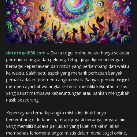
datatogel888.com
– Dunia togel online bukan hanya sekadar
permainan angka dan peluang, tetapi juga dipenuhi dengan
berbagai kepercayaan dan mitos yang berkembang dari waktu
ke waktu. Salah satu aspek yang menarik perhatian banyak
pemain adalah fenomena angka mistis. Banyak pemain
togel
mempercayai bahwa angka tertentu memiliki kekuatan mistis
yang dapat membawa keberuntungan atau bahkan mengubah
nasib seseorang.
Kepercayaan terhadap angka mistis ini tidak hanya
berkembang di Indonesia, tetapi juga di berbagai negara lain
yang memiliki budaya perjudian yang kuat. Artikel ini akan
membahas fenomena angka mistis dalam dunia togel online,