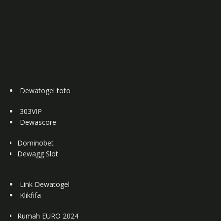
Dewatogel toto
303VIP
Dewascore
Dominobet
Dewagg Slot
Link Dewatogel
Klikfifa
Rumah EURO 2024