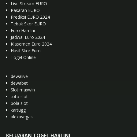
Live Stream EURO
Pasaran EURO
Prediksi EURO 2024
Tebak Skor EURO
Euro Hari Ini
Jadwal Euro 2024
Klasemen Euro 2024
Hasil Skor Euro
Togel Online
dewalive
dewabet
Slot maxwin
toto slot
pola slot
kartugg
alexavegas
KELUARAN TOGEL HARI INI