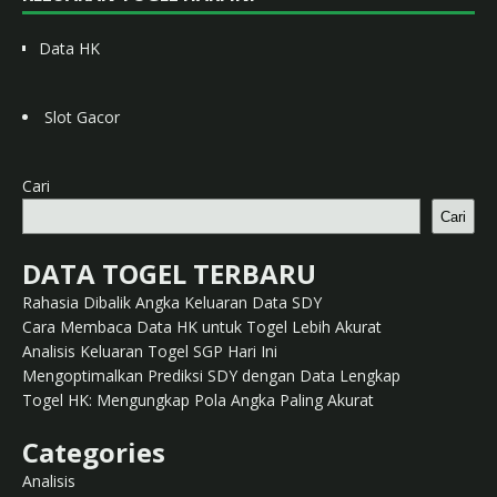
Data HK
Slot Gacor
Cari
Cari
DATA TOGEL TERBARU
Rahasia Dibalik Angka Keluaran Data SDY
Cara Membaca Data HK untuk Togel Lebih Akurat
Analisis Keluaran Togel SGP Hari Ini
Mengoptimalkan Prediksi SDY dengan Data Lengkap
Togel HK: Mengungkap Pola Angka Paling Akurat
Categories
Analisis