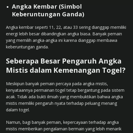
Angka Kembar (Simbol
Keberuntungan Ganda)
Angka kembar seperti 11, 22, atau 33 sering dianggap memiliki
energi lebih besar dibandingkan angka biasa. Banyak pemain
yang memilih angka-angka ini karena dianggap membawa
keberuntungan ganda.
Seberapa Besar Pengaruh Angka
Mistis dalam Kemenangan Togel?
Meskipun banyak pemain percaya pada angka mistis,
kenyataannya permainan togel tetap bergantung pada sistem
acak. Tidak ada bukti ilmiah yang membuktikan bahwa angka
mistis memiliki pengaruh nyata terhadap peluang menang
dalam togel.
Namun, bagi banyak pemain, kepercayaan terhadap angka
mistis memberikan pengalaman bermain yang lebih menarik