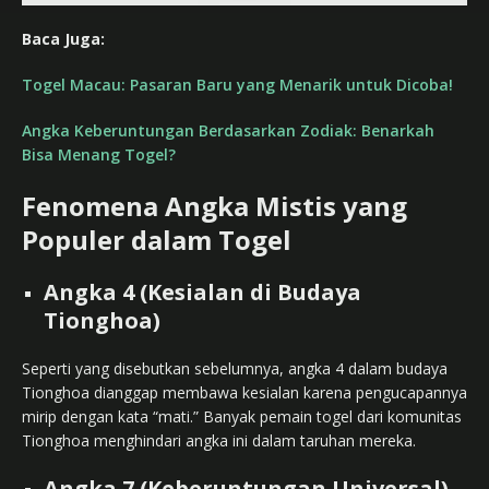
Baca Juga:
Togel Macau: Pasaran Baru yang Menarik untuk Dicoba!
Angka Keberuntungan Berdasarkan Zodiak: Benarkah
Bisa Menang Togel?
Fenomena Angka Mistis yang
Populer dalam Togel
Angka 4 (Kesialan di Budaya
Tionghoa)
Seperti yang disebutkan sebelumnya, angka 4 dalam budaya
Tionghoa dianggap membawa kesialan karena pengucapannya
mirip dengan kata “mati.” Banyak pemain togel dari komunitas
Tionghoa menghindari angka ini dalam taruhan mereka.
Angka 7 (Keberuntungan Universal)