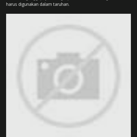
harus digunakan dalam taruhan.