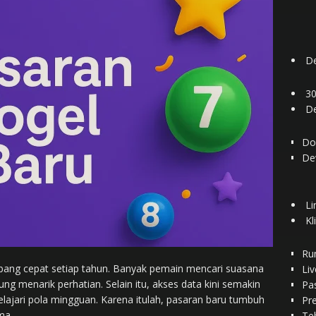
De
30
D
Do
De
Li
Kl
Ru
bang cepat setiap tahun. Banyak pemain mencari suasana
Li
ng menarik perhatian. Selain itu, akses data kini semakin
Pa
jari pola mingguan. Karena itulah, pasaran baru tumbuh
Pr
ma.
Te