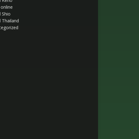
l Keno
 online
 Shio
 Thailand
tegorized