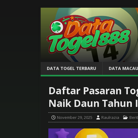
DATA TOGEL TERBARU
DATA MACA
Daftar Pasaran To
Naik Daun Tahun I
November 29, 2025
Raulrazia
Beri