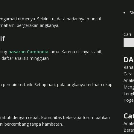
Sl
engamati ritmenya. Selain itu, data hariannya muncul
emahami pergerakan angkanya.
Cari
if
nding
pasaran Cambodia
lama. Karena rilisnya stabil,
DA
aftar analisis mingguan.
Rahas
Cara
Anali
emain tertarik. Setiap hari, pola angkanya terlihat cukup
Meng
Leng
Toge
Ca
umbuh dengan cepat. Komunitas beberapa forum bahkan
Anali
 ini berkembang tanpa hambatan.
Bera