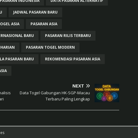
 PASARAN INDONESIA
DATA PASARAN ALTERNATIF
U
JADWAL PASARAN BARU
OGEL ASIA
PASARAN ASIA
ERNASIONAL BARU
PASARAN RILIS TERBARU
 HARIAN
PASARAN TOGEL MODERN
LA PASARAN BARU
REKOMENDASI PASARAN ASIA
ASIA
NEXT
alisis
Data Togel Gabungan HK-SGP-Macau
ri
Terbaru Paling Lengkap
es