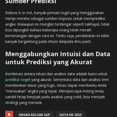
Sumber Prediksi
Believe it or not, banyak pemain togel yang menggunakan
mimpi mereka sebagai sumber inspirasi untuk memprediksi
angka. Walaupun ini mungkin terdengar seperti takhayul, tidak
bisa dipungkiri bahwa beberapa orang telah meraih
kemenangan dengan cara ini. Tentu saja, pendekatan ini lebih
banyak bergantung pada intuisi daripada ilmu pasti.
Menggabungkan Intuisi dan Data
untuk Prediksi yang Akurat
Kombinasi antara intuisi dan analisis data adalah kunci untuk
prediksi togel
yang akurat. Sementara data dan analisis tren
memberikan dasar yang logis, intuisi dapat membantu Anda
“merasakan” angka yang tepat. Mempercayai insting Anda,
sambil tetap berpijak pada analisis yang solid, bisa menjadi
strategi yang menarik.
ANGKA KELUAR SGP
DATA HK 2023