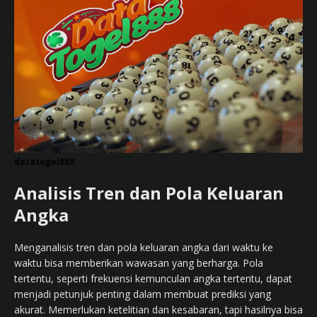
datatogel888
Analisis Tren dan Pola Keluaran
Angka
Menganalisis tren dan pola keluaran angka dari waktu ke
waktu bisa memberikan wawasan yang berharga. Pola
tertentu, seperti frekuensi kemunculan angka tertentu, dapat
menjadi petunjuk penting dalam membuat prediksi yang
akurat. Memerlukan ketelitian dan kesabaran, tapi hasilnya bisa