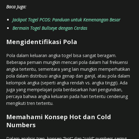
Baca Juga:
Jackpot Togel PCOS: Panduan untuk Kemenangan Besar
Bermain Togel Bullseye dengan Cerdas
Mengidentifikasi Pola
Pola dalam keluaran angka togel bisa sangat beragam.
Beberapa pemain mungkin mencari pola dalam hal frekuensi
angka tertentu, sementara yang lain mungkin memperhatikan
pola dalam distribusi angka genap dan ganjil, atau pola dalam
kelompok angka (seperti angka rendah vs. angka tinggi). Ada
juga yang mempelajari pola berdasarkan hari pengundian,
percaya bahwa angka keluaran pada hari tertentu cenderung
mengikuti tren tertentu.
Memahami Konsep Hot dan Cold
Numbers
Dalam analisis tren, konsep “hot” dan “cold” numbers sering