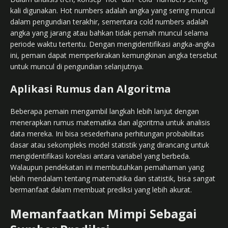
kali digunakan. Hot numbers adalah angka yang sering muncul
dalam pengundian terakhir, sementara cold numbers adalah
angka yang jarang atau bahkan tidak pernah muncul selama
periode waktu tertentu. Dengan mengidentifikasi angka-angka
ini, pemain dapat memperkirakan kemungkinan angka tersebut
untuk muncul di pengundian selanjutnya.
Aplikasi Rumus dan Algoritma
Beberapa pemain mengambil langkah lebih lanjut dengan
menerapkan rumus matematika dan algoritma untuk analisis
data mereka. Ini bisa sesederhana perhitungan probabilitas
dasar atau sekompleks model statistik yang dirancang untuk
mengidentifikasi korelasi antara variabel yang berbeda.
Walaupun pendekatan ini membutuhkan pemahaman yang
lebih mendalam tentang matematika dan statistik, bisa sangat
bermanfaat dalam membuat prediksi yang lebih akurat.
Memanfaatkan Mimpi Sebagai