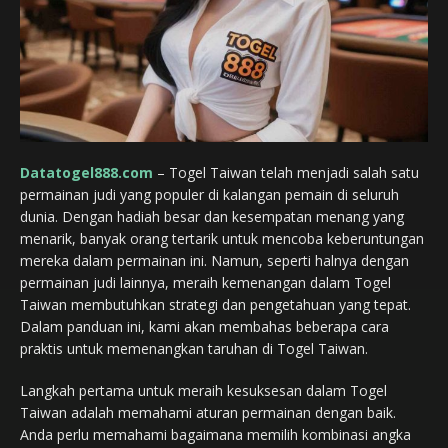
Datatogel888.com
– Togel Taiwan telah menjadi salah satu
permainan judi yang populer di kalangan pemain di seluruh
dunia. Dengan hadiah besar dan kesempatan menang yang
menarik, banyak orang tertarik untuk mencoba keberuntungan
mereka dalam permainan ini. Namun, seperti halnya dengan
permainan judi lainnya, meraih kemenangan dalam Togel
Taiwan membutuhkan strategi dan pengetahuan yang tepat.
Dalam panduan ini, kami akan membahas beberapa cara
praktis untuk memenangkan taruhan di Togel Taiwan.
Langkah pertama untuk meraih kesuksesan dalam Togel
Taiwan adalah memahami aturan permainan dengan baik.
Anda perlu memahami bagaimana memilih kombinasi angka