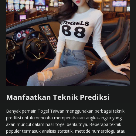
Manfaatkan Teknik Prediksi
Banyak pemain Togel Taiwan menggunakan berbagai teknik
prediksi untuk mencoba memperkirakan angka-angka yang
akan muncul dalam hasil togel berikutnya. Beberapa teknik
populer termasuk analisis statistik, metode numerologi, atau