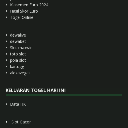
Klasemen Euro 2024
Hasil Skor Euro
Togel Online
dewalive
dewabet
Slot maxwin
toto slot
pola slot
kartugg
alexavegas
KELUARAN TOGEL HARI INI
Data HK
Slot Gacor