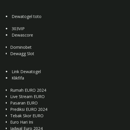
Dewatogel toto
303VIP
Dewascore
Dominobet
Dewagg Slot
Link Dewatogel
Klikfifa
Rumah EURO 2024
Live Stream EURO
Pasaran EURO
Prediksi EURO 2024
Tebak Skor EURO
Euro Hari Ini
Jadwal Euro 2024