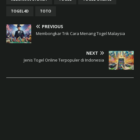
TOGEL4D
TOTO
PREVIOUS
Membongkar Trik Cara Menang Togel Malaysia
NEXT
Jenis Togel Online Terpopuler di Indonesia