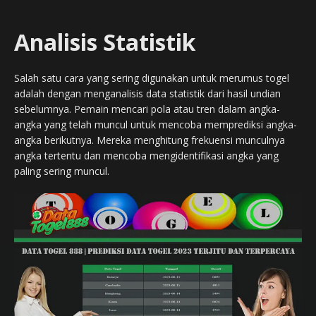
Analisis Statistik
Salah satu cara yang sering digunakan untuk merumus togel
adalah dengan menganalisis data statistik dari hasil undian
sebelumnya. Pemain mencari pola atau tren dalam angka-
angka yang telah muncul untuk mencoba memprediksi angka-
angka berikutnya. Mereka menghitung frekuensi munculnya
angka tertentu dan mencoba mengidentifikasi angka yang
paling sering muncul.