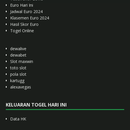
Euro Hari Ini
Jadwal Euro 2024
Klasemen Euro 2024
Hasil Skor Euro
Togel Online
dewalive
dewabet
Slot maxwin
toto slot
pola slot
kartugg
alexavegas
KELUARAN TOGEL HARI INI
Data HK