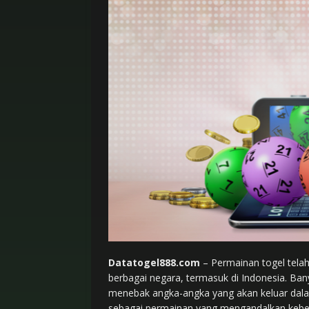
Datatogel888.com
– Permainan togel telah
berbagai negara, termasuk di Indonesia. Ba
menebak angka-angka yang akan keluar dalam
sebagai permainan yang mengandalkan kebe