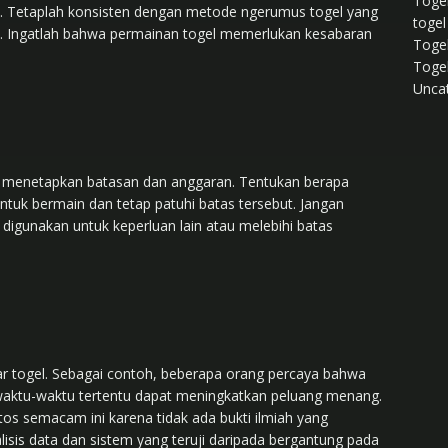
Toge
at. Tetaplah konsisten dengan metode ngerumus togel yang
togel
ya. Ingatlah bahwa permainan togel memerlukan kesabaran
Togel
Togel
Unca
k menetapkan batasan dan anggaran. Tentukan berapa
tuk bermain dan tetap patuhi batas tersebut. Jangan
igunakan untuk keperluan lain atau melebihi batas
ar togel. Sebagai contoh, beberapa orang percaya bahwa
 waktu-waktu tertentu dapat meningkatkan peluang menang.
os semacam ini karena tidak ada bukti ilmiah yang
isis data dan sistem yang teruji daripada bergantung pada