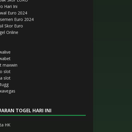
o Hari Ini
dwal Euro 2024
asemen Euro 2024
il Skor Euro
gel Online
walive
wabet
ot maxwin
o slot
a slot
rtugg
exavegas
UARAN TOGEL HARI INI
ta HK