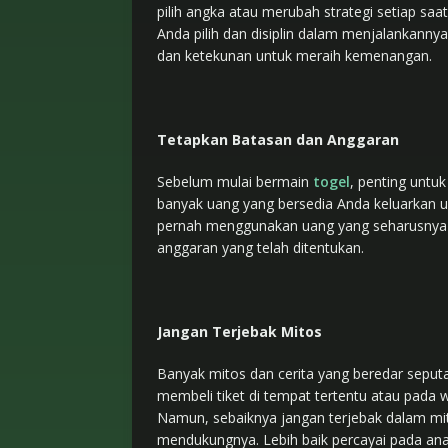
pilih angka atau merubah strategi setiap sa
Anda pilih dan disiplin dalam menjalankann
dan ketekunan untuk meraih kemenangan.
Tetapkan Batasan dan Anggaran
Sebelum mulai bermain
togel
, penting untu
banyak uang yang bersedia Anda keluarkan un
pernah menggunakan uang yang seharusnya d
anggaran yang telah ditentukan.
Jangan Terjebak Mitos
Banyak mitos dan cerita yang beredar seput
membeli tiket di tempat tertentu atau pada
Namun, sebaiknya jangan terjebak dalam mit
mendukungnya. Lebih baik percayai pada anal