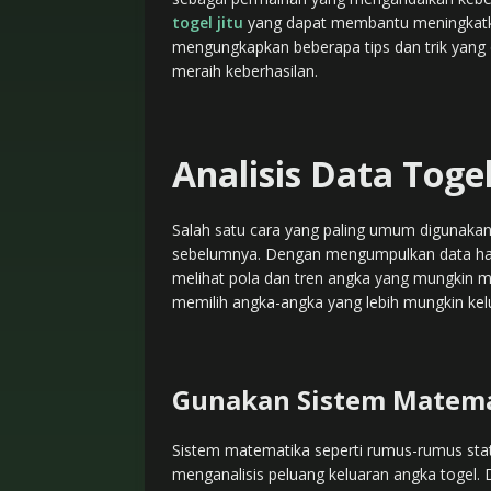
togel jitu
yang dapat membantu meningkatka
mengungkapkan beberapa tips dan trik yan
meraih keberhasilan.
Analisis Data Tog
Salah satu cara yang paling umum digunakan 
sebelumnya. Dengan mengumpulkan data hasi
melihat pola dan tren angka yang mungkin m
memilih angka-angka yang lebih mungkin kel
Gunakan Sistem Matem
Sistem matematika seperti rumus-rumus stat
menganalisis peluang keluaran angka togel