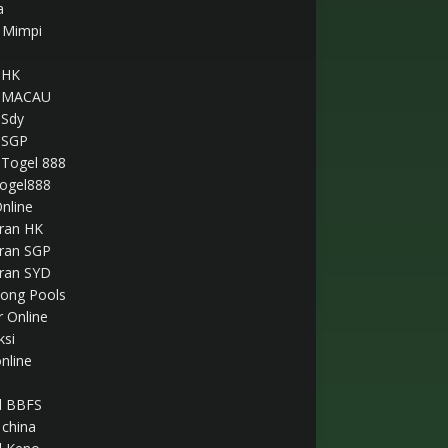
a
 Mimpi
 HK
 MACAU
 Sdy
 SGP
 Togel 888
togel888
Online
aran HK
aran SGP
aran SYD
kong Pools
 Online
ksi
online
l BBFS
 china