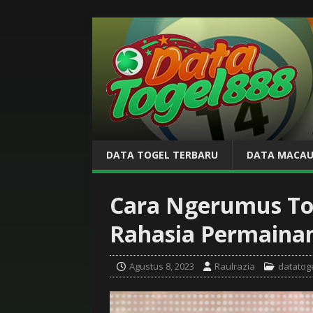
DATA TOGEL TERBARU
DATA MACA
Cara Ngerumus To
Rahasia Permainan
Agustus 8, 2023
Raulrazia
datatog