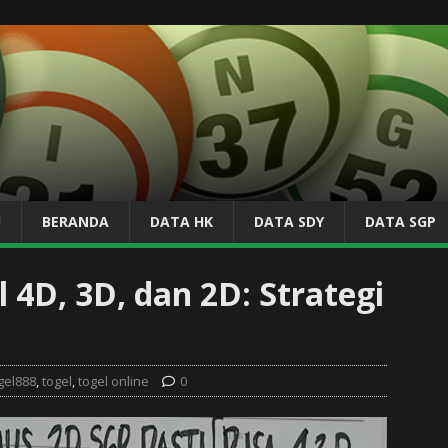
U
BERANDA
DATA HK
DATA SDY
DATA SGP
4D, 3D, dan 2D: Strategi
gel888
,
togel
,
togel online
0