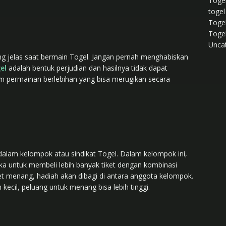
Toge
togel
Togel
Togel
Unca
ng jelas saat bermain Togel. Jangan pernah menghabiskan
el
adalah bentuk perjudian dan hasilnya tidak dapat
lam permainan berlebihan yang bisa merugikan secara
alam kelompok atau sindikat Togel. Dalam kelompok ini,
 untuk membeli lebih banyak tiket dengan kombinasi
ket menang, hadiah akan dibagi di antara anggota kelompok.
kecil, peluang untuk menang bisa lebih tinggi.