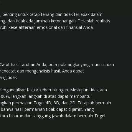
n
, penting untuk tetap tenang dan tidak terjebak dalam
ng, dan tidak ada jaminan kemenangan. Tetaplah realistis
uhi kesejahteraan emosional dan finansial Anda.
 Catat hasil taruhan Anda, pola-pola angka yang muncul, dan
mencatat dan menganalisis hasil, Anda dapat
ang tidak.
mengandalkan faktor keberuntungan. Meskipun tidak ada
100%, langkah-langkah di atas dapat membantu
kan permainan Togel 4D, 3D, dan 2D. Tetaplah bermain
h bahwa hasil permainan tidak dapat dijamin. Yang
tara hiburan dan tanggung jawab dalam bermain Togel.