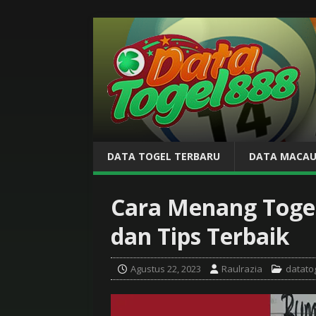
DATA TOGEL TERBARU
DATA MACA
Cara Menang Togel 
dan Tips Terbaik
Agustus 22, 2023
Raulrazia
datato