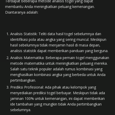
Terdapat beberapa metode analisis togel yang dapat
membantu Anda meningkatkan peluang kemenangan.
Diantaranya adalah:
Analisis Statistik: Teliti data hasil togel sebelumnya dan
identifikasi pola atau angka yang sering muncul. Meskipun
hasil sebelumnya tidak menjamin hasil di masa depan,
analisis statistik dapat memberikan panduan yang berguna.
Analisis Matematika: Beberapa pemain togel menggunakan
metode matematika untuk meningkatkan peluang mereka.
Salah satu teknik populer adalah rumus kombinasi yang
menghasilkan kombinasi angka yang berbeda untuk Anda
pertimbangkan.
Prediksi Profesional: Ada pihak atau kelompok yang
menyediakan prediksi togel berbayar. Meskipun tidak ada
jaminan 100% untuk kemenangan, ini dapat memberikan
ide tambahan yang mungkin tidak Anda pertimbangkan
sebelumnya.