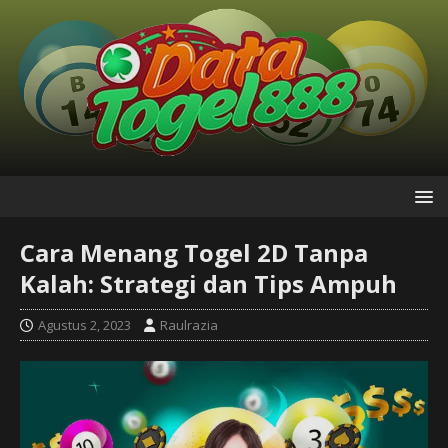
Cara Menang Togel 2D Tanpa
Kalah: Strategi dan Tips Ampuh
Agustus 2, 2023
Raulrazia