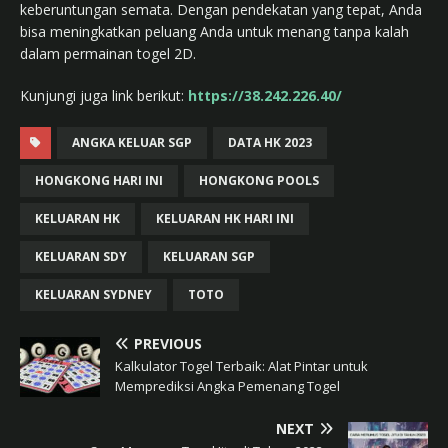
keberuntungan semata. Dengan pendekatan yang tepat, Anda
bisa meningkatkan peluang Anda untuk menang tanpa kalah
dalam permainan togel 2D.
Kunjungi juga link berikut:
https://38.242.226.40/
ANGKA KELUAR SGP
DATA HK 2023
HONGKONG HARI INI
HONGKONG POOLS
KELUARAN HK
KELUARAN HK HARI INI
KELUARAN SDY
KELUARAN SGP
KELUARAN SYDNEY
TOTO
PREVIOUS
Kalkulator Togel Terbaik: Alat Pintar untuk
Memprediksi Angka Pemenang Togel
NEXT