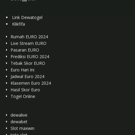
Link Dewatogel
Klikfifa
Rumah EURO 2024
Live Stream EURO
Pasaran EURO
Prediksi EURO 2024
Tebak Skor EURO
Euro Hari Ini
Jadwal Euro 2024
Klasemen Euro 2024
Hasil Skor Euro
Togel Online
dewalive
dewabet
Slot maxwin
toto slot