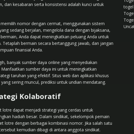
Toge
, dan kesabaran serta konsistensi adalah kunci untuk
togel
Togel
Togel
, memilih nomor dengan cermat, menggunakan sistem
Unca
yang sedang berjalan, mengelola dana dengan bijaksana,
am bermain, Anda dapat meningkatkan peluang Anda untuk
a. Tetaplah bermain secara bertanggung jawab, dan jangan
mpuan finansial Anda.
gih, banyak sumber daya online yang menyediakan
ia. Manfaatkan sumber daya ini untuk meningkatkan
tegi taruhan yang efektif. Situs web dan aplikasi khusus
yang sering muncul, prediksi untuk undian mendatang.
tegi Kolaboratif
 lotre dapat menjadi strategi yang cerdas untuk
kan hadiah besar. Dalam sindikat, sekelompok pemain
t lotre dengan berbagai kombinasi nomor. Jika salah satu
ersebut kemudian dibagi di antara anggota sindikat.