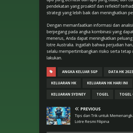
pendekatan yang proaktif dan reflektif te
strategi yang lebih baik dan meningkatkan 
Dengan memanfaatkan informasi dan analisis
berpegang pada angka kombinasi yang dapat 
menerus, Anda dapat meningkatkan peluang
lotre Australia. Ingatlah bahwa perjudian h
selalu mempertimbangkan risiko serta tetap r
lakukan.
ANGKA KELUAR SGP
DATA HK 202
KELUARAN HK
KELUARAN HK HARI INI
KELUARAN SYDNEY
TOGEL
TOGEL 
PREVIOUS
Tips dan Trik untuk Memenang
Lotre Resmi Filipina