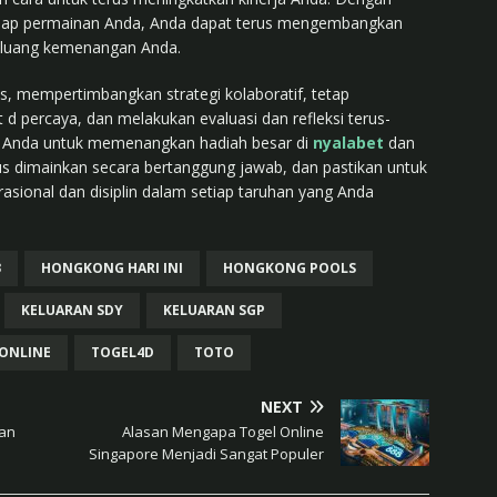
rhadap permainan Anda, Anda dapat terus mengembangkan
peluang kemenangan Anda.
, mempertimbangkan strategi kolaboratif, tetap
d percaya, dan melakukan evaluasi dan refleksi terus-
 Anda untuk memenangkan hadiah besar di
nyalabet
dan
arus dimainkan secara bertanggung jawab, dan pastikan untuk
asional dan disiplin dalam setiap taruhan yang Anda
3
HONGKONG HARI INI
HONGKONG POOLS
KELUARAN SDY
KELUARAN SGP
ONLINE
TOGEL4D
TOTO
NEXT
kan
Alasan Mengapa Togel Online
Singapore Menjadi Sangat Populer