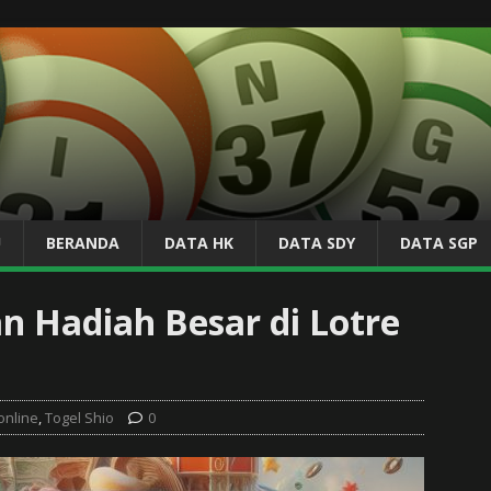
U
BERANDA
DATA HK
DATA SDY
DATA SGP
 Hadiah Besar di Lotre
online
,
Togel Shio
0