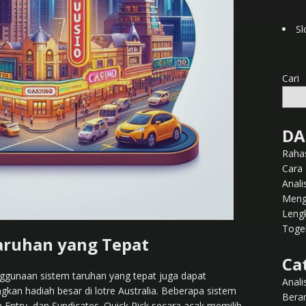
Sl
Cari
DA
Rahas
Cara
Anali
Meng
Leng
Toge
aruhan yang Tepat
Ca
ggunaan sistem taruhan yang tepat juga dapat
Anali
n hadiah besar di lotre Australia. Beberapa sistem
Bera
 Entry, dan Syndicates. Quick Pick secara acak memilih