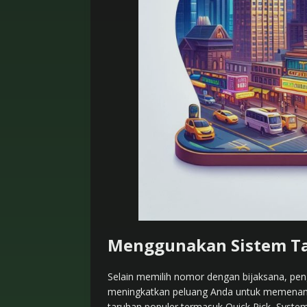
Mengguna
kan Sistem T
Selain memilih nomor dengan bijaksana, pen
meningkatkan peluang Anda untuk memenangka
taruhan populer termasuk Quick Pick, System