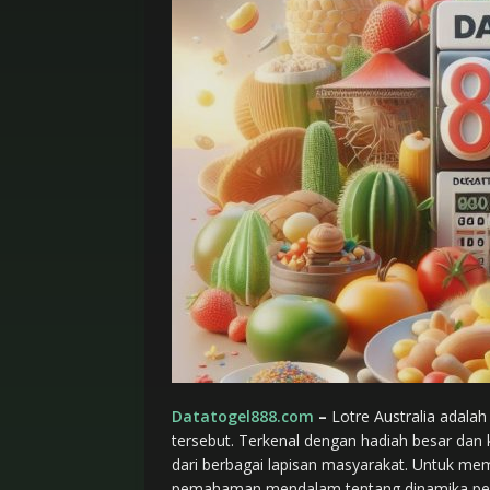
Datatogel888.com
–
Lotre Australia adalah
tersebut. Terkenal dengan hadiah besar dan
dari berbagai lapisan masyarakat. Untuk meme
pemahaman mendalam tentang dinamika per