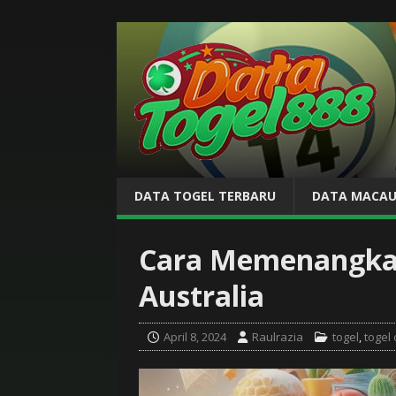
DATA TOGEL TERBARU
DATA MACA
Cara Memenangkan
Australia
April 8, 2024
Raulrazia
togel
,
togel 