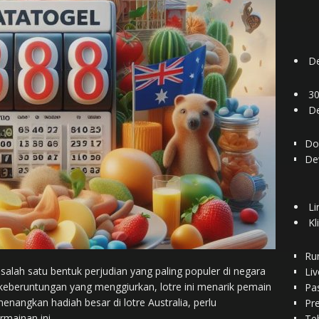
De
30
D
Do
De
Li
Kl
Ru
 salah satu bentuk perjudian yang paling populer di negara
Li
 keberuntungan yang menggiurkan, lotre ini menarik pemain
Pa
nangkan hadiah besar di lotre Australia, perlu
Pr
mainan ini.
Te