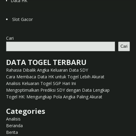
Data HK
Slot Gacor
Cari
Cari
DATA TOGEL TERBARU
Rahasia Dibalik Angka Keluaran Data SDY
Cara Membaca Data HK untuk Togel Lebih Akurat
Analisis Keluaran Togel SGP Hari Ini
Mengoptimalkan Prediksi SDY dengan Data Lengkap
Togel HK: Mengungkap Pola Angka Paling Akurat
Categories
Analisis
Beranda
Berita