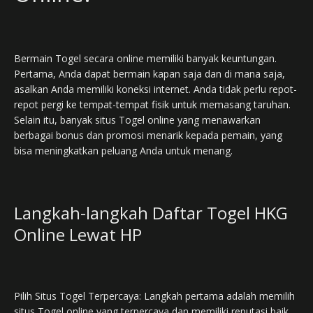
Bermain Togel secara online memiliki banyak keuntungan.
Pertama, Anda dapat bermain kapan saja dan di mana saja,
asalkan Anda memiliki koneksi internet. Anda tidak perlu repot-
repot pergi ke tempat-tempat fisik untuk memasang taruhan.
Selain itu, banyak situs Togel online yang menawarkan
berbagai bonus dan promosi menarik kepada pemain, yang
bisa meningkatkan peluang Anda untuk menang.
Langkah-langkah Daftar Togel HKG
Online Lewat HP
Pilih Situs Togel Terpercaya: Langkah pertama adalah memilih
situs Togel online yang terpercaya dan memiliki reputasi baik.