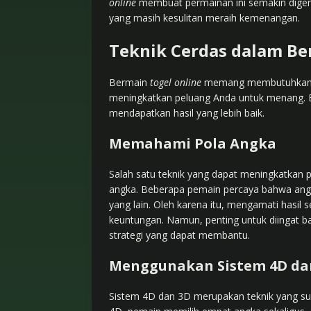
online
membuat permainan ini semakin dige
yang masih kesulitan meraih kemenangan.
Teknik Cerdas dalam Be
Bermain
togel online
memang membutuhkan ke
meningkatkan peluang Anda untuk menang. B
mendapatkan hasil yang lebih baik.
Memahami Pola Angka
Salah satu teknik yang dapat meningkatkan
angka. Beberapa pemain percaya bahwa angk
yang lain. Oleh karena itu, mengamati has
keuntungan. Namun, penting untuk diingat b
strategi yang dapat membantu.
Menggunakan Sistem 4D da
Sistem 4D dan 3D merupakan teknik yang su