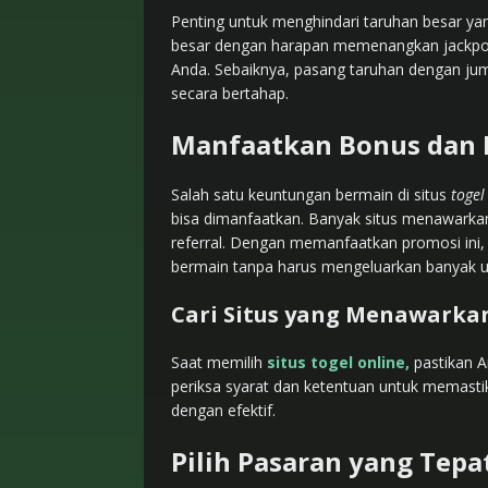
Penting untuk menghindari taruhan besar y
besar dengan harapan memenangkan jackpot b
Anda. Sebaiknya, pasang taruhan dengan jum
secara bertahap.
Manfaatkan Bonus dan 
Salah satu keuntungan bermain di situs
togel
bisa dimanfaatkan. Banyak situs menawarka
referral. Dengan memanfaatkan promosi ini,
bermain tanpa harus mengeluarkan banyak u
Cari Situs yang Menawarka
Saat memilih
situs togel online,
pastikan A
periksa syarat dan ketentuan untuk memast
dengan efektif.
Pilih Pasaran yang Tepa