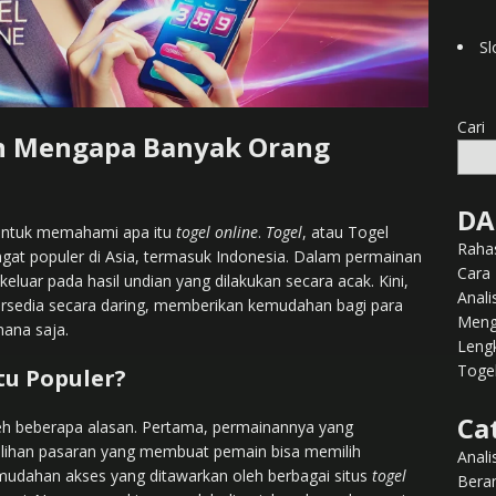
Sl
Cari
an Mengapa Banyak Orang
DA
 untuk memahami apa itu
togel online
.
Togel
, atau Togel
Rahas
gat populer di Asia, termasuk Indonesia. Dalam permainan
Cara
luar pada hasil undian yang dilakukan secara acak. Kini,
Anali
ersedia secara daring, memberikan kemudahan bagi para
Meng
ana saja.
Leng
Toge
tu Populer?
Ca
leh beberapa alasan. Pertama, permainannya yang
ilihan pasaran yang membuat pemain bisa memilih
Anali
emudahan akses yang ditawarkan oleh berbagai situs
togel
Bera