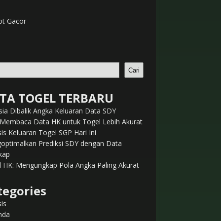
ot Gacor
Cari
TA TOGEL TERBARU
ia Dibalik Angka Keluaran Data SDY
 Membaca Data HK untuk Togel Lebih Akurat
sis Keluaran Togel SGP Hari Ini
optimalkan Prediksi SDY dengan Data
kap
l HK: Mengungkap Pola Angka Paling Akurat
tegories
sis
nda