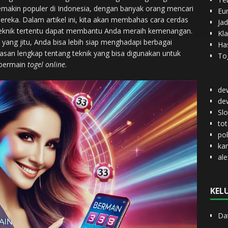
makin populer di Indonesia, dengan banyak orang mencari
Eur
eka. Dalam artikel ini, kita akan membahas cara cerdas
Ja
eknik tertentu dapat membantu Anda meraih kemenangan.
Kl
ang jitu, Anda bisa lebih siap menghadapi berbagai
Has
asan lengkap tentang teknik yang bisa digunakan untuk
To
 bermain
togel online
.
de
de
Sl
tot
pol
ka
al
KEL
Da