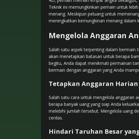
4D, pemain memilih empat angka sekaligus, 
Teknik ini memungkinkan pemain untuk lebih
menang. Meskipun peluang untuk memenangka
meningkatkan kemungkinan menang dalam kat
Mengelola Anggaran An
Salah satu aspek terpenting dalam bermain
t
akan menetapkan batasan untuk berapa bany
begitu, Anda dapat menikmati permainan tanp
bermain dengan anggaran yang Anda mampu
Tetapkan Anggaran Harian
Salah satu cara untuk mengelola anggaran 
berapa banyak uang yang siap Anda keluark
melebihi jumlah tersebut. Mengelola uang d
cerdas.
Hindari Taruhan Besar yang