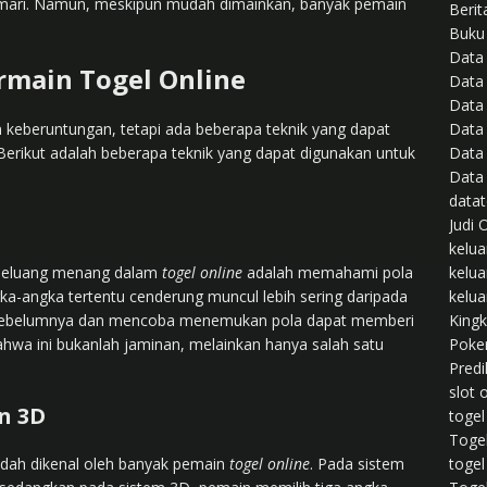
mari. Namun, meskipun mudah dimainkan, banyak pemain
Berit
Buku
Data
rmain Togel Online
Data
Data
Data
beruntungan, tetapi ada beberapa teknik yang dapat
Data
erikut adalah beberapa teknik yang dapat digunakan untuk
Data
data
Judi 
kelu
kelu
 peluang menang dalam
togel online
adalah memahami pola
kelu
a-angka tertentu cenderung muncul lebih sering daripada
King
il sebelumnya dan mencoba menemukan pola dapat memberi
Poker
ahwa ini bukanlah jaminan, melainkan hanya salah satu
Predi
slot 
n 3D
togel
Toge
togel
dah dikenal oleh banyak pemain
togel online
. Pada sistem