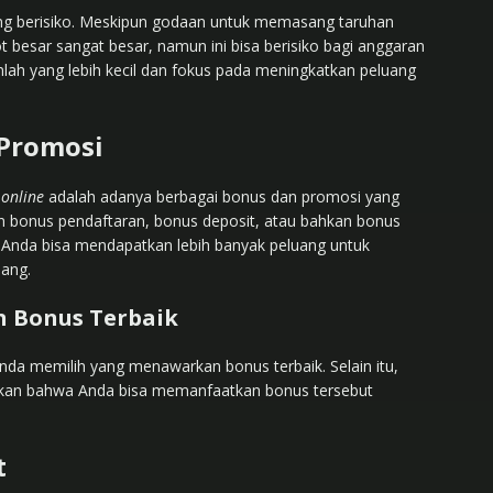
ang berisiko. Meskipun godaan untuk memasang taruhan
esar sangat besar, namun ini bisa berisiko bagi anggaran
lah yang lebih kecil dan fokus pada meningkatkan peluang
Promosi
 online
adalah adanya berbagai bonus dan promosi yang
n bonus pendaftaran, bonus deposit, atau bahkan bonus
 Anda bisa mendapatkan lebih banyak peluang untuk
ang.
n Bonus Terbaik
nda memilih yang menawarkan bonus terbaik. Selain itu,
ikan bahwa Anda bisa memanfaatkan bonus tersebut
t