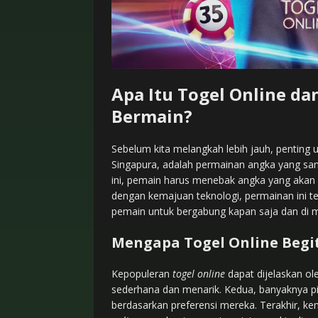
Apa Itu Togel Online d
Bermain?
Sebelum kita melangkah lebih jauh, penting
Singapura, adalah permainan angka yang san
ini, pemain harus menebak angka yang akan ke
dengan kemajuan teknologi, permainan ini t
pemain untuk bergabung kapan saja dan di m
Mengapa Togel Online Begi
Kepopuleran
togel online
dapat dijelaskan o
sederhana dan menarik. Kedua, banyaknya p
berdasarkan preferensi mereka. Terakhir, k