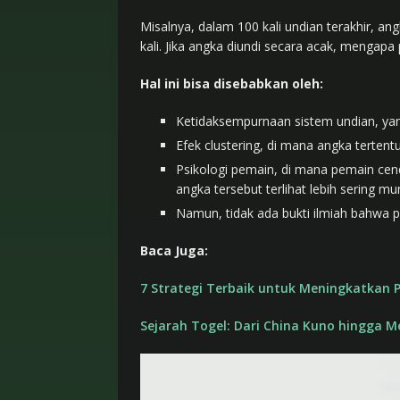
Misalnya, dalam 100 kali undian terakhir, a
kali. Jika angka diundi secara acak, mengapa 
Hal ini bisa disebabkan oleh:
Ketidaksempurnaan sistem undian, yan
Efek clustering, di mana angka tertent
Psikologi pemain, di mana pemain ce
angka tersebut terlihat lebih sering mu
Namun, tidak ada bukti ilmiah bahwa po
Baca Juga:
7 Strategi Terbaik untuk Meningkatkan 
Sejarah Togel: Dari China Kuno hingga 