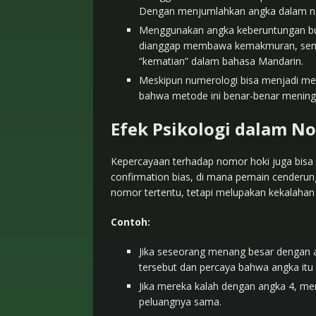
Dengan menjumlahkan angka dalam na
Menggunakan angka keberuntungan bu
dianggap membawa kemakmuran, sement
“kematian” dalam bahasa Mandarin.
Meskipun numerologi bisa menjadi met
bahwa metode ini benar-benar menin
Efek Psikologi dalam N
Kepercayaan terhadap nomor hoki juga bisa d
confirmation bias, di mana pemain cender
nomor tertentu, tetapi melupakan kekalahan
Contoh:
Jika seseorang menang besar dengan
tersebut dan percaya bahwa angka itu 
Jika mereka kalah dengan angka 4, m
peluangnya sama.