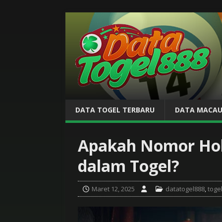
DATA TOGEL TERBARU
DATA MACA
Apakah Nomor Hok
dalam Togel?
Maret 12, 2025
datatogel888
,
toge