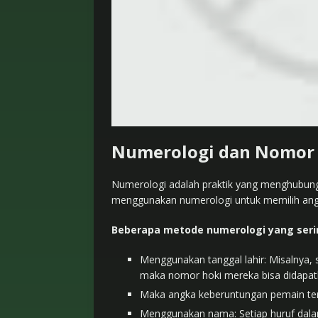
Numerologi dan Nomor 
Numerologi adalah praktik yang menghubun
menggunakan numerologi untuk memilih an
Beberapa metode numerologi yang serin
Menggunakan tanggal lahir: Misalnya,
maka nomor hoki mereka bisa didapat
Maka angka keberuntungan pemain ter
Menggunakan nama: Setiap huruf dalam 