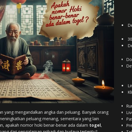
De
30
D
Do
De
Li
Kl
Ru
an yang mengandalkan angka dan peluang. Banyak orang
Li
meningkatkan peluang menang, sementara yang lain
Pa
n, apakah nomor hoki benar-benar ada dalam
togel
,
Pr
ang dari pengalaman pribadi dan budaya tertentu?
Te