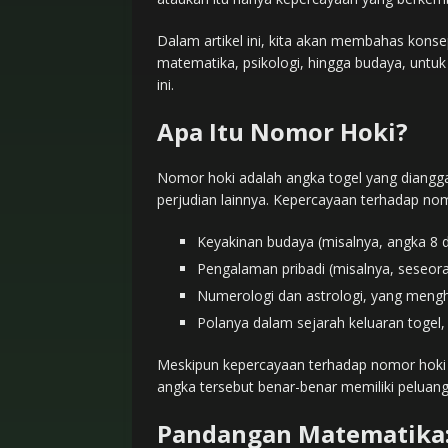
Dalam artikel ini, kita akan membahas konsep
matematika, psikologi, hingga budaya, untuk
ini.
Apa Itu Nomor Hoki?
Nomor hoki adalah angka togel yang diang
perjudian lainnya. Kepercayaan terhadap nomo
Keyakinan budaya (misalnya, angka 8
Pengalaman pribadi (misalnya, seseor
Numerologi dan astrologi, yang mengh
Polanya dalam sejarah keluaran togel,
Meskipun kepercayaan terhadap nomor hoki 
angka tersebut benar-benar memiliki peluang 
Pandangan Matematika: