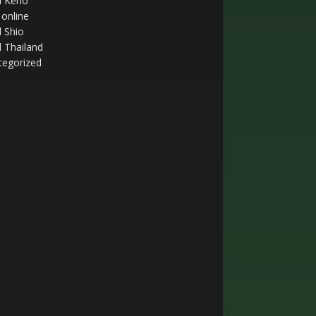
l Keno
 online
 Shio
 Thailand
tegorized