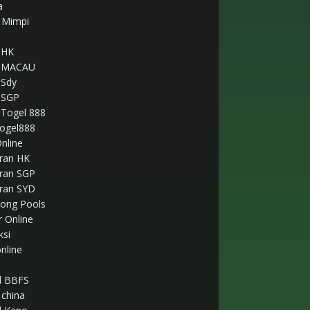
a
 Mimpi
 HK
 MACAU
 Sdy
 SGP
 Togel 888
togel888
Online
aran HK
aran SGP
aran SYD
kong Pools
 Online
ksi
online
l BBFS
 china