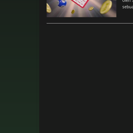
oleh 
sebua