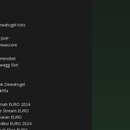
watogel toto
3VIP
ewascore
minobet
wagg Slot
nk Dewatogel
ikfifa
mah EURO 2024
ve Stream EURO
saran EURO
ediksi EURO 2024
bak Skor EURO