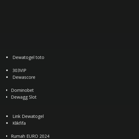
Dewatogel toto
303VIP
Dewascore
Dominobet
Dewagg Slot
Link Dewatogel
Klikfifa
Rumah EURO 2024