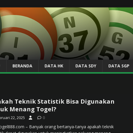
U
BERANDA
DATA HK
DATA SDY
DATA SGP
kah Teknik Statistik Bisa Digunakan
uk Menang Togel?
ruari 22, 2025
0
ogel888.com – Banyak orang bertanya-tanya apakah teknik