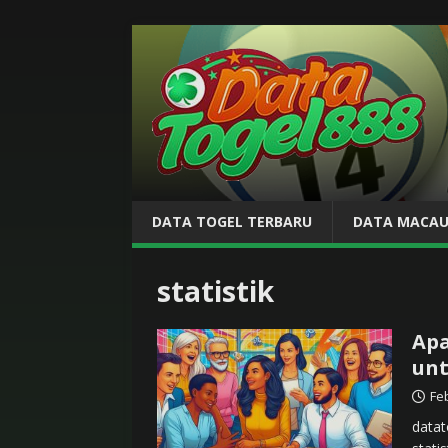
DATA TOGEL TERBARU
DATA MACA
statistik
Apa
unt
Feb
datat