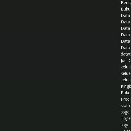
Berit
Buku
Data
Data
Data
Data
Data
Data
data
Judi 
kelu
kelu
kelu
King
Poker
Predi
slot 
togel
Toge
togel