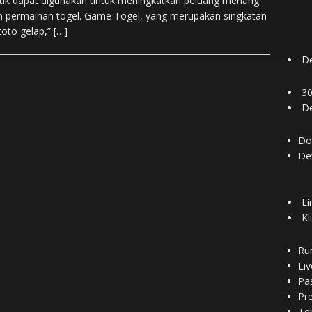
stik dapat digunakan untuk meningkatkan peluang menang
 permainan togel. Game Togel, yang merupakan singkatan
“toto gelap,”
[…]
De
30
D
Do
De
Li
Kl
Ru
Li
Pa
Pr
Te