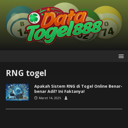
RNG togel
Apakah Sistem RNG di Togel Online Benar-
benar Adil? Ini Faktanya!
Maret 14, 2025