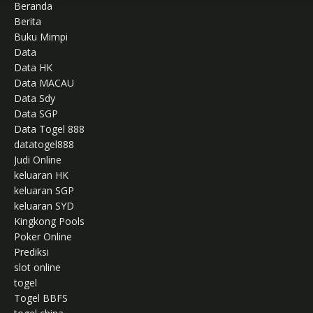
Beranda
Berita
Buku Mimpi
Data
Data HK
Data MACAU
Data Sdy
Data SGP
Data Togel 888
datatogel888
Judi Online
keluaran HK
keluaran SGP
keluaran SYD
Kingkong Pools
Poker Online
Prediksi
slot online
togel
Togel BBFS