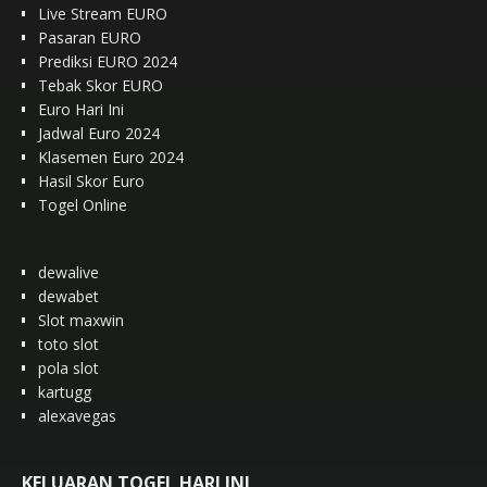
Live Stream EURO
Pasaran EURO
Prediksi EURO 2024
Tebak Skor EURO
Euro Hari Ini
Jadwal Euro 2024
Klasemen Euro 2024
Hasil Skor Euro
Togel Online
dewalive
dewabet
Slot maxwin
toto slot
pola slot
kartugg
alexavegas
KELUARAN TOGEL HARI INI