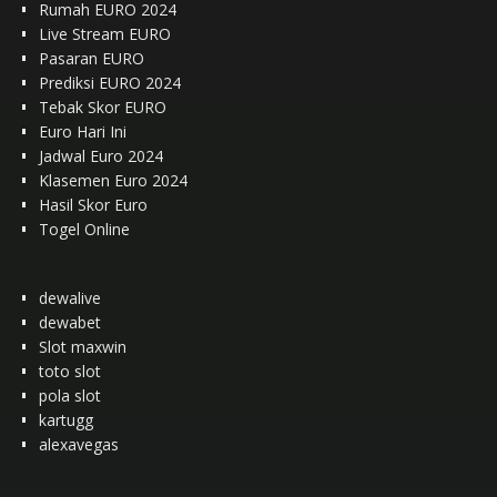
Rumah EURO 2024
Live Stream EURO
Pasaran EURO
Prediksi EURO 2024
Tebak Skor EURO
Euro Hari Ini
Jadwal Euro 2024
Klasemen Euro 2024
Hasil Skor Euro
Togel Online
dewalive
dewabet
Slot maxwin
toto slot
pola slot
kartugg
alexavegas