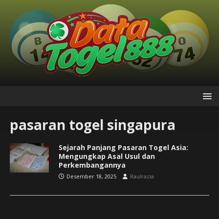
pasaran togel singapura
Sejarah Panjang Pasaran Togel Asia:
Mengungkap Asal Usul dan
Perkembangannya
Desember 18, 2025
Raulrazia