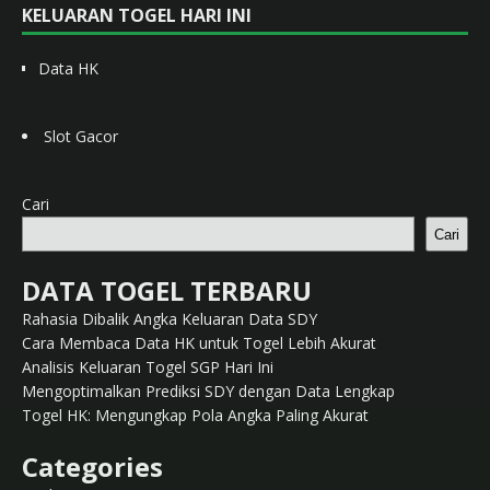
KELUARAN TOGEL HARI INI
Data HK
Slot Gacor
Cari
Cari
DATA TOGEL TERBARU
Rahasia Dibalik Angka Keluaran Data SDY
Cara Membaca Data HK untuk Togel Lebih Akurat
Analisis Keluaran Togel SGP Hari Ini
Mengoptimalkan Prediksi SDY dengan Data Lengkap
Togel HK: Mengungkap Pola Angka Paling Akurat
Categories