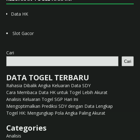
Data HK
Slot Gacor
Cari
Cari
DATA TOGEL TERBARU
Rahasia Dibalik Angka Keluaran Data SDY
Cara Membaca Data HK untuk Togel Lebih Akurat
Analisis Keluaran Togel SGP Hari Ini
Mengoptimalkan Prediksi SDY dengan Data Lengkap
Togel HK: Mengungkap Pola Angka Paling Akurat
Categories
Analisis