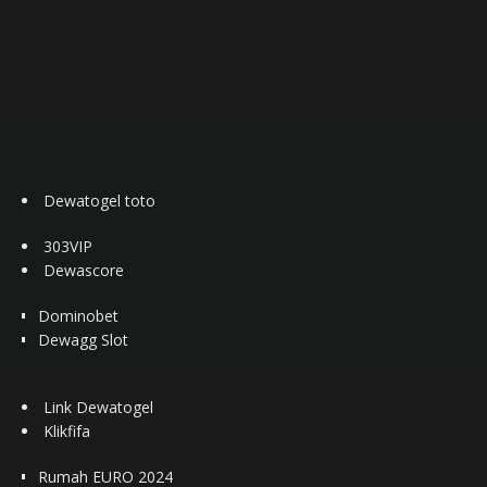
Dewatogel toto
303VIP
Dewascore
Dominobet
Dewagg Slot
Link Dewatogel
Klikfifa
Rumah EURO 2024