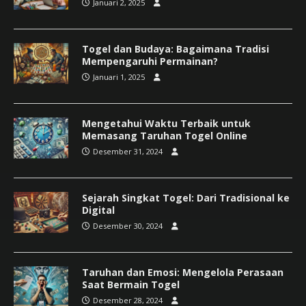
Januari 2, 2025
Togel dan Budaya: Bagaimana Tradisi
Mempengaruhi Permainan?
Januari 1, 2025
Mengetahui Waktu Terbaik untuk
Memasang Taruhan Togel Online
Desember 31, 2024
Sejarah Singkat Togel: Dari Tradisional ke
Digital
Desember 30, 2024
Taruhan dan Emosi: Mengelola Perasaan
Saat Bermain Togel
Desember 28, 2024