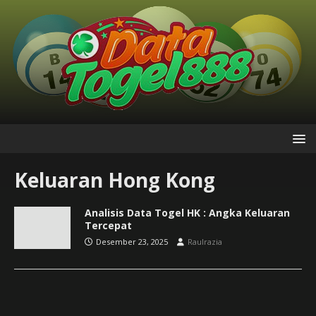
Keluaran Hong Kong
Analisis Data Togel HK : Angka Keluaran
Tercepat
Desember 23, 2025
Raulrazia