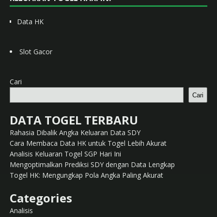
Data HK
Slot Gacor
Cari
Cari
DATA TOGEL TERBARU
Rahasia Dibalik Angka Keluaran Data SDY
Cara Membaca Data HK untuk Togel Lebih Akurat
Analisis Keluaran Togel SGP Hari Ini
Mengoptimalkan Prediksi SDY dengan Data Lengkap
Togel HK: Mengungkap Pola Angka Paling Akurat
Categories
Analisis