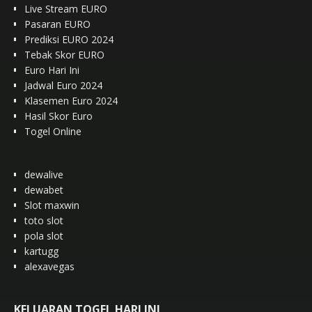
Live Stream EURO
Pasaran EURO
Prediksi EURO 2024
Tebak Skor EURO
Euro Hari Ini
Jadwal Euro 2024
Klasemen Euro 2024
Hasil Skor Euro
Togel Online
dewalive
dewabet
Slot maxwin
toto slot
pola slot
kartugg
alexavegas
KELUARAN TOGEL HARI INI