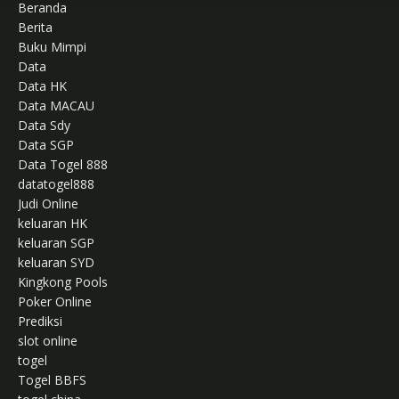
Beranda
Berita
Buku Mimpi
Data
Data HK
Data MACAU
Data Sdy
Data SGP
Data Togel 888
datatogel888
Judi Online
keluaran HK
keluaran SGP
keluaran SYD
Kingkong Pools
Poker Online
Prediksi
slot online
togel
Togel BBFS