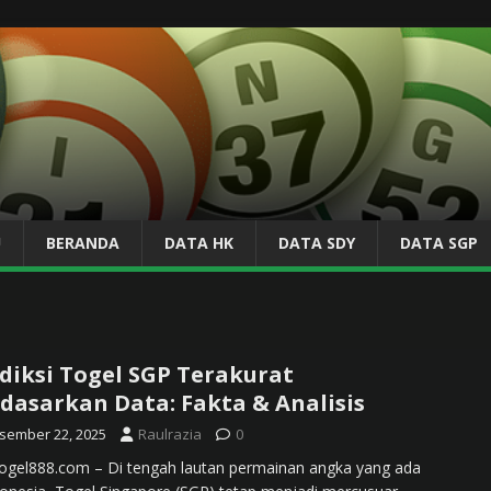
U
BERANDA
DATA HK
DATA SDY
DATA SGP
diksi Togel SGP Terakurat
dasarkan Data: Fakta & Analisis
sember 22, 2025
Raulrazia
0
ogel888.com – Di tengah lautan permainan angka yang ada