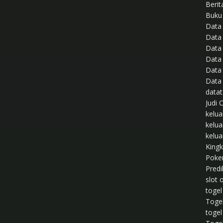
Berit
Buku
Data
Data
Data
Data
Data
Data
data
Judi 
kelu
kelu
kelu
King
Poker
Predi
slot 
togel
Toge
togel