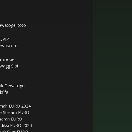
watogel toto
3VIP
ewascore
minobet
wagg Slot
nk Dewatogel
ikfifa
mah EURO 2024
ve Stream EURO
saran EURO
ediksi EURO 2024
bak Skor EURO