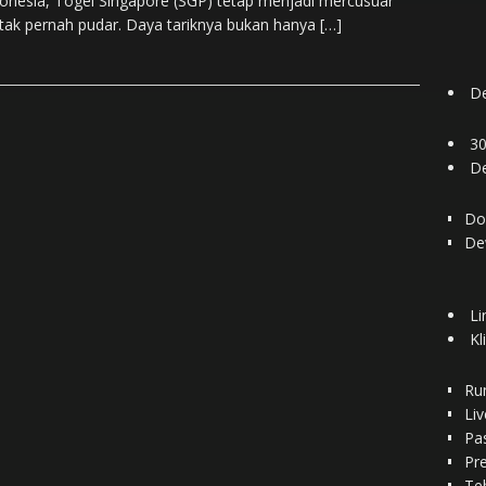
donesia, Togel Singapore (SGP) tetap menjadi mercusuar
tak pernah pudar. Daya tariknya bukan hanya
[…]
De
30
D
Do
De
Li
Kl
Ru
Li
Pa
Pr
Te