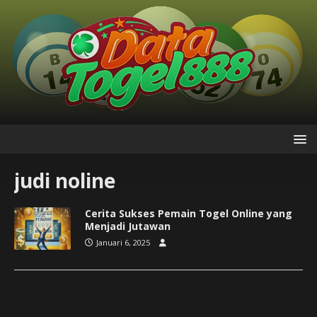
judi noline
Cerita Sukses Pemain Togel Online yang
Menjadi Jutawan
Januari 6, 2025