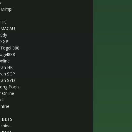
a
 Mimpi
 HK
 MACAU
 Sdy
 SGP
 Togel 888
togel888
Online
aran HK
aran SGP
aran SYD
kong Pools
 Online
ksi
online
l BBFS
 china