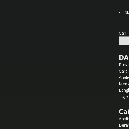
Sl
Cari
DA
Rahas
Cara
Anali
Meng
Leng
Toge
Ca
Anali
Bera