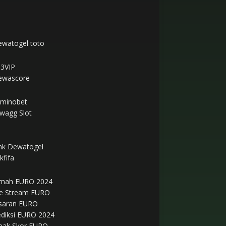
watogel toto
3VIP
ewascore
minobet
wagg Slot
nk Dewatogel
ikfifa
mah EURO 2024
ve Stream EURO
saran EURO
ediksi EURO 2024
bak Skor EURO