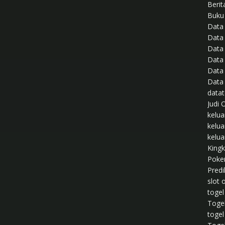
Berit
Buku
Data
Data
Data
Data
Data
Data
data
Judi 
kelu
kelu
kelu
King
Poker
Predi
slot 
togel
Toge
togel