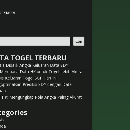
ot Gacor
Cari
TA TOGEL TERBARU
ia Dibalik Angka Keluaran Data SDY
 Membaca Data HK untuk Togel Lebih Akurat
sis Keluaran Togel SGP Hari Ini
optimalkan Prediksi SDY dengan Data
kap
l HK: Mengungkap Pola Angka Paling Akurat
tegories
sis
nda