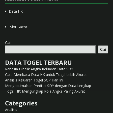
Data HK
Slot Gacor
Cari
Cari
DATA TOGEL TERBARU
Rahasia Dibalik Angka Keluaran Data SDY
Cara Membaca Data HK untuk Togel Lebih Akurat
Analisis Keluaran Togel SGP Hari Ini
Mengoptimalkan Prediksi SDY dengan Data Lengkap
Togel HK: Mengungkap Pola Angka Paling Akurat
Categories
Analisis