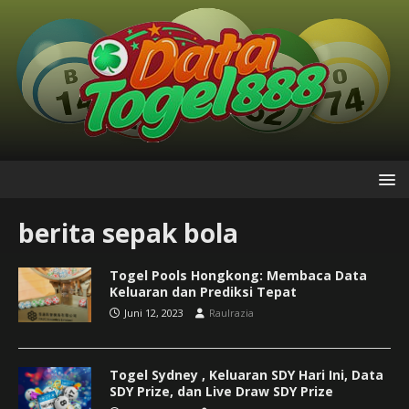
berita sepak bola
Togel Pools Hongkong: Membaca Data
Keluaran dan Prediksi Tepat
Juni 12, 2023
Raulrazia
Togel Sydney , Keluaran SDY Hari Ini, Data
SDY Prize, dan Live Draw SDY Prize