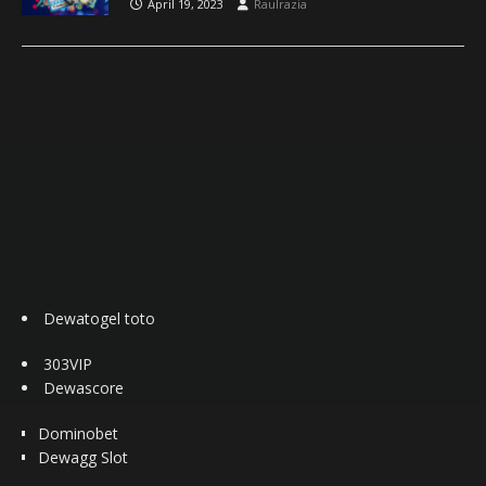
April 19, 2023
Raulrazia
Dewatogel toto
303VIP
Dewascore
Dominobet
Dewagg Slot