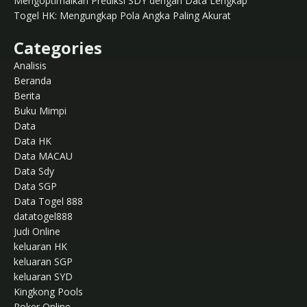
Mengoptimalkan Prediksi SDY dengan Data Lengkap
Togel HK: Mengungkap Pola Angka Paling Akurat
Categories
Analisis
Beranda
Berita
Buku Mimpi
Data
Data HK
Data MACAU
Data Sdy
Data SGP
Data Togel 888
datatogel888
Judi Online
keluaran HK
keluaran SGP
keluaran SYD
Kingkong Pools
Poker Online