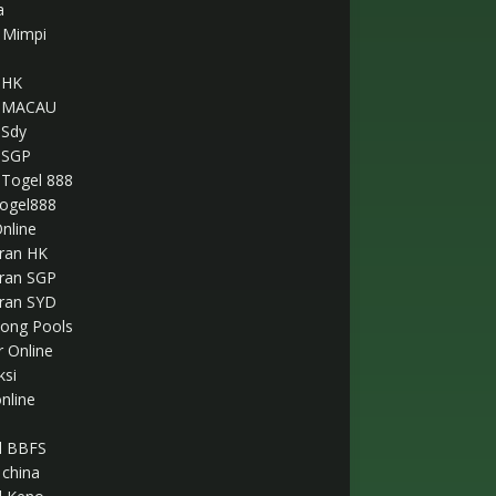
a
 Mimpi
 HK
 MACAU
 Sdy
 SGP
 Togel 888
togel888
Online
aran HK
aran SGP
aran SYD
kong Pools
 Online
ksi
online
l BBFS
 china