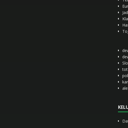
Eur
Ja
Kl
Has
To
de
de
Sl
tot
pol
ka
al
KEL
Da