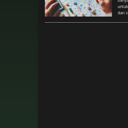
bany
untuk
dan s