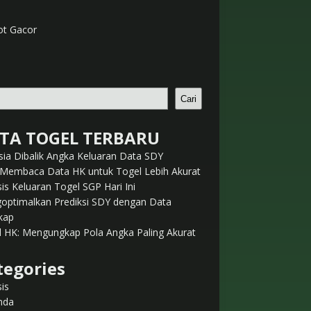
ot Gacor
Cari
TA TOGEL TERBARU
ia Dibalik Angka Keluaran Data SDY
 Membaca Data HK untuk Togel Lebih Akurat
sis Keluaran Togel SGP Hari Ini
optimalkan Prediksi SDY dengan Data
kap
l HK: Mengungkap Pola Angka Paling Akurat
tegories
sis
nda