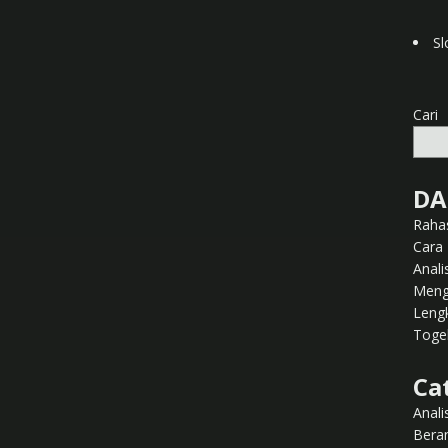
Sl
Cari
DA
Rahas
Cara
Anali
Meng
Leng
Toge
Ca
Anali
Bera