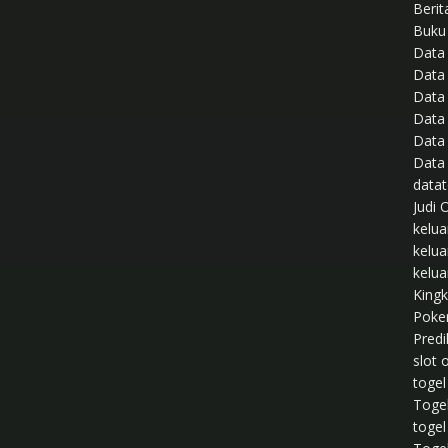
Berit
Buku
Data
Data
Data
Data
Data
Data
data
Judi 
kelu
kelu
kelu
King
Poker
Predi
slot 
togel
Toge
togel