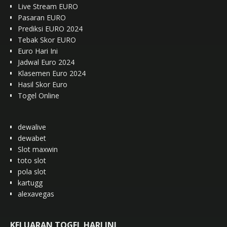
Live Stream EURO
Pasaran EURO
Prediksi EURO 2024
Tebak Skor EURO
Euro Hari Ini
Jadwal Euro 2024
Klasemen Euro 2024
Hasil Skor Euro
Togel Online
dewalive
dewabet
Slot maxwin
toto slot
pola slot
kartugg
alexavegas
KELUARAN TOGEL HARI INI