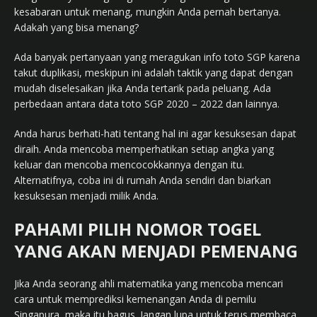
kesabaran untuk menang, mungkin Anda pernah bertanya.
Adakah yang bisa menang?
Ada banyak pertanyaan yang meragukan info toto SGP karena
takut duplikasi, meskipun ini adalah taktik yang dapat dengan
mudah diselesaikan jika Anda tertarik pada peluang. Ada
perbedaan antara data toto SGP 2020 – 2022 dan lainnya.
Anda harus berhati-hati tentang hal ini agar kesuksesan dapat
diraih. Anda mencoba memperhatikan setiap angka yang
keluar dan mencoba mencocokkannya dengan itu.
Alternatifnya, coba ini di rumah Anda sendiri dan biarkan
kesuksesan menjadi milik Anda.
PAHAMI PILIH NOMOR TOGEL
YANG AKAN MENJADI PEMENANG
Jika Anda seorang ahli matematika yang mencoba mencari
cara untuk memprediksi kemenangan Anda di pemilu
Singapura, maka itu bagus. Jangan lupa untuk terus membaca