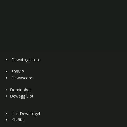
Dewatogel toto
303VIP
Dewascore
Dominobet
Dewagg Slot
Link Dewatogel
Klikfifa