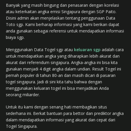
Banyak yang masih bingung dan penasaran dengan korelasi
atau keterkaitan angka emisi Singapura dengan SGP Paito.
Disini admin akan menjelaskan tentang penggunaan Data
Toto sgp. Kami berharap informasi yang kami berikan dapat
anda gunakan sebagai referensi untuk mendapatkan informasi
biaya sgp.
Menggunakan Data Togel sgp atau
keluaran sgp
adalah cara
untuk mendapatkan angka yang diharapkan lebih akurat dan
akurat dari referendum singapura. Angka-angka ini bisa kita
gunakan menjadi 4 digit angka dalam undian. Result Togel ini
pernah populer di tahun 80-an dan masih dicari di pasaran
togel singapura. Jadi di sini kita tahu bahwa dengan
menggunakan keluaran togel ini bisa menjadikan Anda
seorang miliarder.
Untuk itu kami dengan senang hati membagikan situs
sederhana ini. Berkat bantuan para bettor dan prediktor angka
dalam mendapatkan informasi yang akurat dan cepat dari
Togel Singapura.