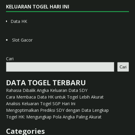
KELUARAN TOGEL HARI INI
Data HK
Slot Gacor
Cari
Cari
DATA TOGEL TERBARU
Rahasia Dibalik Angka Keluaran Data SDY
Cara Membaca Data HK untuk Togel Lebih Akurat
Analisis Keluaran Togel SGP Hari Ini
Mengoptimalkan Prediksi SDY dengan Data Lengkap
Togel HK: Mengungkap Pola Angka Paling Akurat
Categories