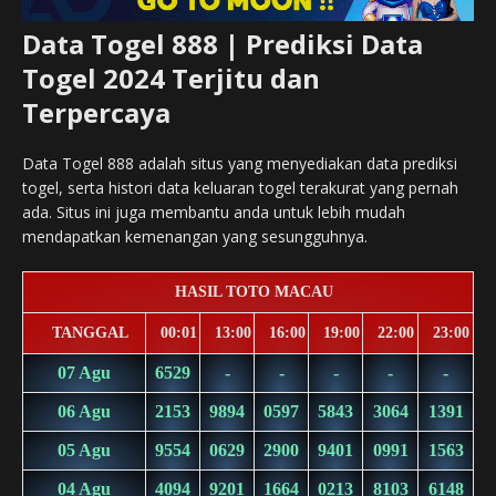
Data Togel 888 | Prediksi Data
Togel 2024 Terjitu dan
Terpercaya
Data Togel 888 adalah situs yang menyediakan data prediksi
togel, serta histori data keluaran togel terakurat yang pernah
ada. Situs ini juga membantu anda untuk lebih mudah
mendapatkan kemenangan yang sesungguhnya.