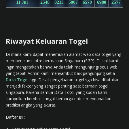
Riwayat Keluaran Togel
Di mana kami dapat menemukan alamat web data togel yang
memberi kami lotre permainan Singapura (SGP). Di sini kami
ingin mengatakan bahwa Anda telah mengunjungi situs web
yang tepat. Admin kami menyambut baik pengunjung setia
Data Togel
sgp. Detail pengeluaran togel sgp bisa dikatakan
menjadi faktor yang sangat penting saat bermain togel
singapura. Karena semua Data Totol yang sudah kami
kumpulkan kembali sangat berharga untuk mendapatkan
prediksi angka yang akurat.
Daftar isi :