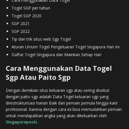
Cara menggunakan Data Togel
Togel SGP per tahun
Togel SGP 2020
SGP 2021
SGP 2022
Tip dan trik situs web Sgp Togel
Aturan Umum Togel Pengeluaran Togel Singapura Hari Ini
Daftar Togel Singapura dan Mainkan Setiap Hari
Cara Menggunakan Data Togel
Sgp Atau Paito Sgp
Dengan demikian situs keluaran sgp atau sering disebut
dengan paito sgp adalah Data Togel keluaran sgp yang
direstrukturisasi harian Baik dari pemain pemula hingga karir
profesional. Karena dengan cara ini bisa memudahkan pemain
untuk mendapatkan angka yang akan dikeluarkan oleh
Singaporepools
.