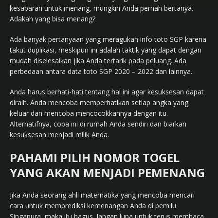
kesabaran untuk menang, mungkin Anda pernah bertanya.
Adakah yang bisa menang?
Ada banyak pertanyaan yang meragukan info toto SGP karena
takut duplikasi, meskipun ini adalah taktik yang dapat dengan
mudah diselesaikan jika Anda tertarik pada peluang. Ada
perbedaan antara data toto SGP 2020 – 2022 dan lainnya.
Anda harus berhati-hati tentang hal ini agar kesuksesan dapat
diraih. Anda mencoba memperhatikan setiap angka yang
keluar dan mencoba mencocokkannya dengan itu.
Alternatifnya, coba ini di rumah Anda sendiri dan biarkan
kesuksesan menjadi milik Anda.
PAHAMI PILIH NOMOR TOGEL
YANG AKAN MENJADI PEMENANG
Jika Anda seorang ahli matematika yang mencoba mencari
cara untuk memprediksi kemenangan Anda di pemilu
Singapura, maka itu bagus. Jangan lupa untuk terus membaca