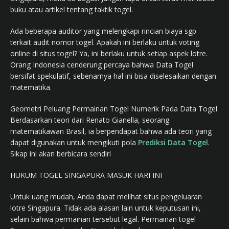
buku atau artikel tentang taktik togel.
Ada beberapa auditor yang melengkapi rincian biaya sgp
terkait audit nomor togel. Apakah ini berlaku untuk voting
online di situs togel? Ya, ini berlaku untuk setiap aspek lotre.
Orang Indonesia cenderung percaya bahwa Data Togel
bersifat spekulatif, sebenarnya hal ini bisa diselesaikan dengan
matematika.
Geometri Peluang Permainan Togel Numerik Pada Data Togel
Berdasarkan teori dari Renato Gianella, seorang
matematikawan Brasil, ia berpendapat bahwa ada teori yang
dapat digunakan untuk mengikuti pola
Prediksi Data Togel
.
Sikap ini akan berbicara sendiri
HUKUM TOGEL SINGAPURA MASUK HARI INI
Untuk uang mudah, Anda dapat melihat situs pengeluaran
lotre Singapura. Tidak ada alasan lain untuk keputusan ini,
selain bahwa permainan tersebut legal. Permainan togel