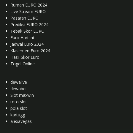
Rumah EURO 2024
Live Stream EURO
Pasaran EURO
Prediksi EURO 2024
Tebak Skor EURO
Euro Hari Ini
Jadwal Euro 2024
Klasemen Euro 2024
Hasil Skor Euro
Togel Online
dewalive
dewabet
Slot maxwin
toto slot
pola slot
kartugg
alexavegas