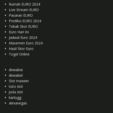
Rumah EURO 2024
Live Stream EURO
Pasaran EURO
Prediksi EURO 2024
Tebak Skor EURO
Euro Hari Ini
Jadwal Euro 2024
Klasemen Euro 2024
Hasil Skor Euro
Togel Online
dewalive
dewabet
Slot maxwin
toto slot
pola slot
kartugg
alexavegas