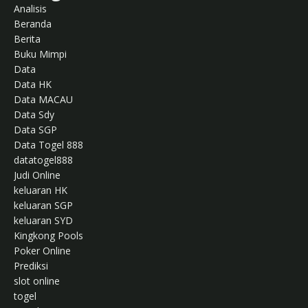
Analisis
Beranda
Berita
Buku Mimpi
Data
Data HK
Data MACAU
Data Sdy
Data SGP
Data Togel 888
datatogel888
Judi Online
keluaran HK
keluaran SGP
keluaran SYD
Kingkong Pools
Poker Online
Prediksi
slot online
togel