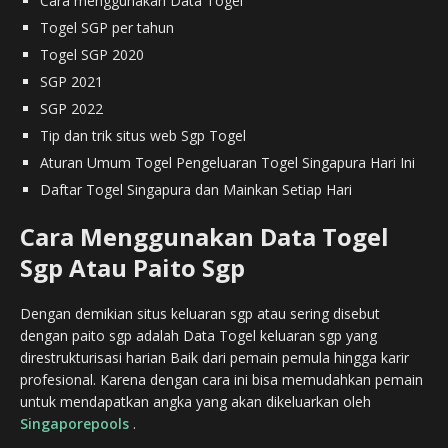
Cara menggunakan Data Togel
Togel SGP per tahun
Togel SGP 2020
SGP 2021
SGP 2022
Tip dan trik situs web Sgp Togel
Aturan Umum Togel Pengeluaran Togel Singapura Hari Ini
Daftar Togel Singapura dan Mainkan Setiap Hari
Cara Menggunakan Data Togel
Sgp Atau Paito Sgp
Dengan demikian situs keluaran sgp atau sering disebut
dengan paito sgp adalah Data Togel keluaran sgp yang
direstrukturisasi harian Baik dari pemain pemula hingga karir
profesional. Karena dengan cara ini bisa memudahkan pemain
untuk mendapatkan angka yang akan dikeluarkan oleh
Singaporepools
.