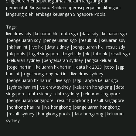
Singapura mendapat legitimasi hukum langsung dari
pemerintah Singapura. Bahkan operasi perjudian ditangani
langsung oleh lembaga keuangan Singapore Pools.
Tags:
live draw sdy |keluaran hk |data sgp |data sdy |keluaran sgp
|pengeluaran sdy |pengeluaran sgp |result hk |keluaran sdy
|hk hari ini |live hk |data sidney |pengeluaran hk |result sdy
|hk pools |togel singapore |togel sdy |hk |toto hk |result sgp
|keluaran sydney |pengeluaran sydney |angka keluar hk
|togel hari ini |keluaran hk hari ini |data hk 2023 |toto |sgp
hari ini |togel hongkonģ hari ini |live draw sydney
|pengeluaran hk hari ini |live sgp |sgp |angka keluar sgp
|sydney hari ini|live draw sydney |keluaran hongkong |data
singapore |data sidney |data sydney |keluaran singapore
|pengeluaran singapore |result hongkong |result singapore
|honkong hari ini |live hongkong |pengeluaran hongkong
|result sydney |hongkong pools |data hongkong |keluaran
sydney