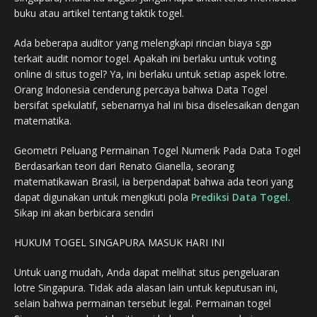
buku atau artikel tentang taktik togel.
Ada beberapa auditor yang melengkapi rincian biaya sgp
terkait audit nomor togel. Apakah ini berlaku untuk voting
online di situs togel? Ya, ini berlaku untuk setiap aspek lotre.
Orang Indonesia cenderung percaya bahwa Data Togel
bersifat spekulatif, sebenarnya hal ini bisa diselesaikan dengan
matematika.
Geometri Peluang Permainan Togel Numerik Pada Data Togel
Berdasarkan teori dari Renato Gianella, seorang
matematikawan Brasil, ia berpendapat bahwa ada teori yang
dapat digunakan untuk mengikuti pola
Prediksi Data Togel
.
Sikap ini akan berbicara sendiri
HUKUM TOGEL SINGAPURA MASUK HARI INI
Untuk uang mudah, Anda dapat melihat situs pengeluaran
lotre Singapura. Tidak ada alasan lain untuk keputusan ini,
selain bahwa permainan tersebut legal. Permainan togel