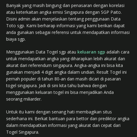
Banyak yang masih bingung dan penasaran dengan korelasi
atau keterkaitan angka emisi Singapura dengan SGP Paito.
Disini admin akan menjelaskan tentang penggunaan Data
Toto sgp. Kami berharap informasi yang kami berikan dapat
anda gunakan sebagai referensi untuk mendapatkan informasi
biaya sgp.
Menggunakan Data Togel sgp atau
keluaran sgp
adalah cara
untuk mendapatkan angka yang diharapkan lebih akurat dan
akurat dari referendum singapura. Angka-angka ini bisa kita
gunakan menjadi 4 digit angka dalam undian. Result Togel ini
pernah populer di tahun 80-an dan masih dicari di pasaran
togel singapura. Jadi di sini kita tahu bahwa dengan
menggunakan keluaran togel ini bisa menjadikan Anda
seorang miliarder.
Untuk itu kami dengan senang hati membagikan situs
sederhana ini. Berkat bantuan para bettor dan prediktor angka
dalam mendapatkan informasi yang akurat dan cepat dari
Togel Singapura.