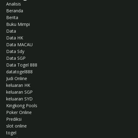
Analisis
Beranda
Berita
Buku Mimpi
Data
Data HK
Data MACAU
Data Sdy
Data SGP
Data Togel 888
datatogel888
Judi Online
keluaran HK
keluaran SGP
keluaran SYD
Kingkong Pools
Poker Online
Prediksi
slot online
togel