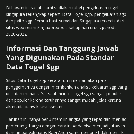
Di bawah ini sudah kami sediakan tabel pengeluaran togel
singapura terlengkap seperti Data Togel sgp, pengeluaran sgp
dan paito sgp. Semua hasil survei dari Singapura tersedia dari
situs web resmi Singaporepools setiap hari untuk periode
2020-2022.
Informasi Dan Tanggung Jawab
Yang Digunakan Pada Standar
Data Togel Sgp
Situs Data Togel sgp secara rutin memanjakan para
penggemarnya dengan memberikan analisa keluaran sgp yang
unik dan menarik. Ya, saat ini info Togel sgp sangat populer
dan populer karena taruhannya sangat mudah. Jelas karena
akan ada banyak kesuksesan.
Taruhan ini hanya perlu memilih angka yang tepat dan menjadi
pemenang. Hanya dengan cara ini Anda bisa menjadi jutawan
dengan banyak uang. Bagi Anda yang memang tidak memiliki