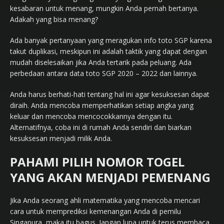
kesabaran untuk menang, mungkin Anda pernah bertanya.
Adakah yang bisa menang?
Ada banyak pertanyaan yang meragukan info toto SGP karena
takut duplikasi, meskipun ini adalah taktik yang dapat dengan
mudah diselesaikan jika Anda tertarik pada peluang. Ada
perbedaan antara data toto SGP 2020 – 2022 dan lainnya.
Anda harus berhati-hati tentang hal ini agar kesuksesan dapat
diraih. Anda mencoba memperhatikan setiap angka yang
keluar dan mencoba mencocokkannya dengan itu.
Alternatifnya, coba ini di rumah Anda sendiri dan biarkan
kesuksesan menjadi milik Anda.
PAHAMI PILIH NOMOR TOGEL
YANG AKAN MENJADI PEMENANG
Jika Anda seorang ahli matematika yang mencoba mencari
cara untuk memprediksi kemenangan Anda di pemilu
Singapura, maka itu bagus. Jangan lupa untuk terus membaca