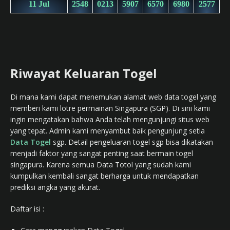
Riwayat Keluaran Togel
Di mana kami dapat menemukan alamat web data togel yang
memberi kami lotre permainan Singapura (SGP). Di sini kami
ingin mengatakan bahwa Anda telah mengunjungi situs web
yang tepat. Admin kami menyambut baik pengunjung setia
Data Togel
sgp. Detail pengeluaran togel sgp bisa dikatakan
menjadi faktor yang sangat penting saat bermain togel
singapura. Karena semua Data Totol yang sudah kami
kumpulkan kembali sangat berharga untuk mendapatkan
prediksi angka yang akurat.
Daftar isi :