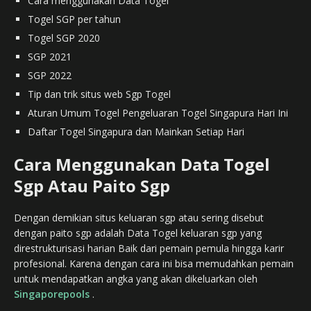
Cara menggunakan Data Togel
Togel SGP per tahun
Togel SGP 2020
SGP 2021
SGP 2022
Tip dan trik situs web Sgp Togel
Aturan Umum Togel Pengeluaran Togel Singapura Hari Ini
Daftar Togel Singapura dan Mainkan Setiap Hari
Cara Menggunakan Data Togel
Sgp Atau Paito Sgp
Dengan demikian situs keluaran sgp atau sering disebut
dengan paito sgp adalah Data Togel keluaran sgp yang
direstrukturisasi harian Baik dari pemain pemula hingga karir
profesional. Karena dengan cara ini bisa memudahkan pemain
untuk mendapatkan angka yang akan dikeluarkan oleh
Singaporepools
.