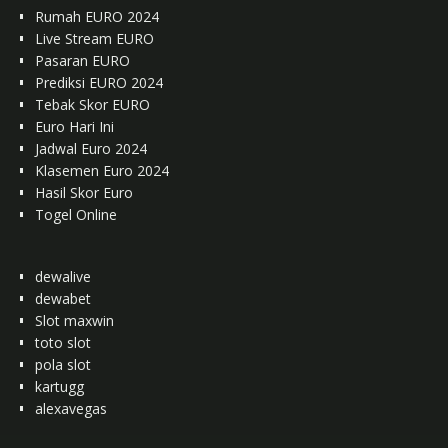
Rumah EURO 2024
Live Stream EURO
Pasaran EURO
Prediksi EURO 2024
Tebak Skor EURO
Euro Hari Ini
Jadwal Euro 2024
Klasemen Euro 2024
Hasil Skor Euro
Togel Online
dewalive
dewabet
Slot maxwin
toto slot
pola slot
kartugg
alexavegas