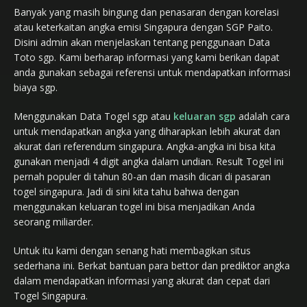
Banyak yang masih bingung dan penasaran dengan korelasi
atau keterkaitan angka emisi Singapura dengan SGP Paito.
Disini admin akan menjelaskan tentang penggunaan Data
Toto sgp. Kami berharap informasi yang kami berikan dapat
anda gunakan sebagai referensi untuk mendapatkan informasi
biaya sgp.
Menggunakan Data Togel sgp atau
keluaran sgp
adalah cara
untuk mendapatkan angka yang diharapkan lebih akurat dan
akurat dari referendum singapura. Angka-angka ini bisa kita
gunakan menjadi 4 digit angka dalam undian. Result Togel ini
pernah populer di tahun 80-an dan masih dicari di pasaran
togel singapura. Jadi di sini kita tahu bahwa dengan
menggunakan keluaran togel ini bisa menjadikan Anda
seorang miliarder.
Untuk itu kami dengan senang hati membagikan situs
sederhana ini. Berkat bantuan para bettor dan prediktor angka
dalam mendapatkan informasi yang akurat dan cepat dari
Togel Singapura.