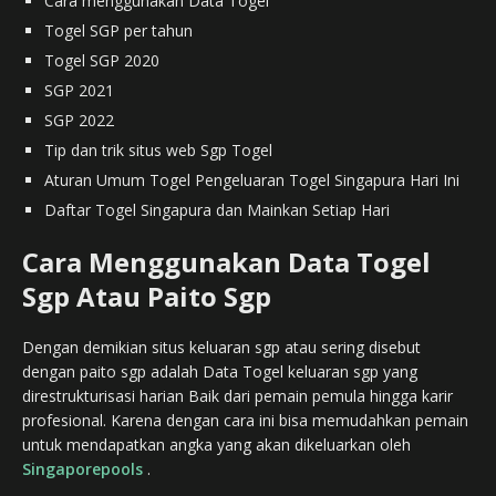
Cara menggunakan Data Togel
Togel SGP per tahun
Togel SGP 2020
SGP 2021
SGP 2022
Tip dan trik situs web Sgp Togel
Aturan Umum Togel Pengeluaran Togel Singapura Hari Ini
Daftar Togel Singapura dan Mainkan Setiap Hari
Cara Menggunakan Data Togel
Sgp Atau Paito Sgp
Dengan demikian situs keluaran sgp atau sering disebut
dengan paito sgp adalah Data Togel keluaran sgp yang
direstrukturisasi harian Baik dari pemain pemula hingga karir
profesional. Karena dengan cara ini bisa memudahkan pemain
untuk mendapatkan angka yang akan dikeluarkan oleh
Singaporepools
.