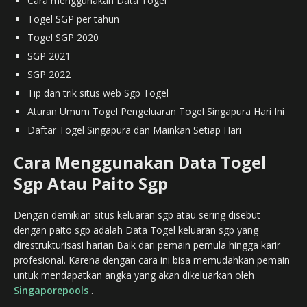
Cara menggunakan Data Togel
Togel SGP per tahun
Togel SGP 2020
SGP 2021
SGP 2022
Tip dan trik situs web Sgp Togel
Aturan Umum Togel Pengeluaran Togel Singapura Hari Ini
Daftar Togel Singapura dan Mainkan Setiap Hari
Cara Menggunakan Data Togel
Sgp Atau Paito Sgp
Dengan demikian situs keluaran sgp atau sering disebut
dengan paito sgp adalah Data Togel keluaran sgp yang
direstrukturisasi harian Baik dari pemain pemula hingga karir
profesional. Karena dengan cara ini bisa memudahkan pemain
untuk mendapatkan angka yang akan dikeluarkan oleh
Singaporepools
.