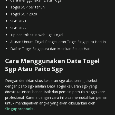
Cara menggunakan Data Togel
Togel SGP per tahun
Togel SGP 2020
SGP 2021
SGP 2022
Tip dan trik situs web Sgp Togel
Aturan Umum Togel Pengeluaran Togel Singapura Hari Ini
Daftar Togel Singapura dan Mainkan Setiap Hari
Cara Menggunakan Data Togel
Sgp Atau Paito Sgp
Dengan demikian situs keluaran sgp atau sering disebut
dengan paito sgp adalah Data Togel keluaran sgp yang
direstrukturisasi harian Baik dari pemain pemula hingga karir
profesional. Karena dengan cara ini bisa memudahkan pemain
untuk mendapatkan angka yang akan dikeluarkan oleh
Singaporepools
.