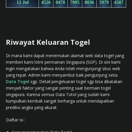
Riwayat Keluaran Togel
Di mana kami dapat menemukan alamat web data togel yang
memberi kami lotre permainan Singapura (SGP). Di sini kami
ingin mengatakan bahwa Anda telah mengunjungi situs web
yang tepat. Admin kami menyambut baik pengunjung setia
Data Togel
sgp. Detail pengeluaran togel sgp bisa dikatakan
menjadi faktor yang sangat penting saat bermain togel
singapura. Karena semua Data Totol yang sudah kami
kumpulkan kembali sangat berharga untuk mendapatkan
prediksi angka yang akurat.
Daftar isi :