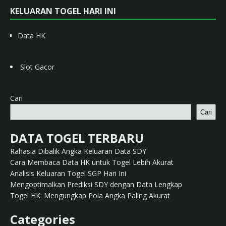
KELUARAN TOGEL HARI INI
Data HK
Slot Gacor
Cari
Cari
DATA TOGEL TERBARU
Rahasia Dibalik Angka Keluaran Data SDY
Cara Membaca Data HK untuk Togel Lebih Akurat
Analisis Keluaran Togel SGP Hari Ini
Mengoptimalkan Prediksi SDY dengan Data Lengkap
Togel HK: Mengungkap Pola Angka Paling Akurat
Categories