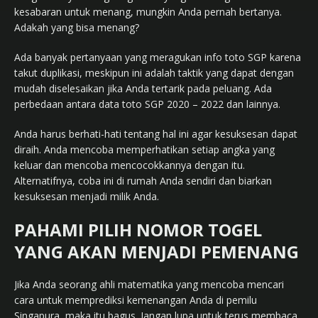
kesabaran untuk menang, mungkin Anda pernah bertanya.
Adakah yang bisa menang?
Ada banyak pertanyaan yang meragukan info toto SGP karena
takut duplikasi, meskipun ini adalah taktik yang dapat dengan
mudah diselesaikan jika Anda tertarik pada peluang. Ada
perbedaan antara data toto SGP 2020 – 2022 dan lainnya.
Anda harus berhati-hati tentang hal ini agar kesuksesan dapat
diraih. Anda mencoba memperhatikan setiap angka yang
keluar dan mencoba mencocokkannya dengan itu.
Alternatifnya, coba ini di rumah Anda sendiri dan biarkan
kesuksesan menjadi milik Anda.
PAHAMI PILIH NOMOR TOGEL
YANG AKAN MENJADI PEMENANG
Jika Anda seorang ahli matematika yang mencoba mencari
cara untuk memprediksi kemenangan Anda di pemilu
Singapura, maka itu bagus. Jangan lupa untuk terus membaca