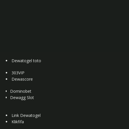
Dewatogel toto
303VIP
Dewascore
Dominobet
Dewagg Slot
Link Dewatogel
Klikfifa