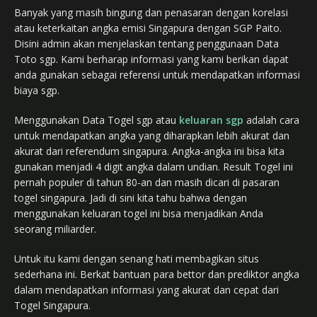
Banyak yang masih bingung dan penasaran dengan korelasi
atau keterkaitan angka emisi Singapura dengan SGP Paito.
Disini admin akan menjelaskan tentang penggunaan Data
Toto sgp. Kami berharap informasi yang kami berikan dapat
anda gunakan sebagai referensi untuk mendapatkan informasi
biaya sgp.
Menggunakan Data Togel sgp atau
keluaran sgp
adalah cara
untuk mendapatkan angka yang diharapkan lebih akurat dan
akurat dari referendum singapura. Angka-angka ini bisa kita
gunakan menjadi 4 digit angka dalam undian. Result Togel ini
pernah populer di tahun 80-an dan masih dicari di pasaran
togel singapura. Jadi di sini kita tahu bahwa dengan
menggunakan keluaran togel ini bisa menjadikan Anda
seorang miliarder.
Untuk itu kami dengan senang hati membagikan situs
sederhana ini. Berkat bantuan para bettor dan prediktor angka
dalam mendapatkan informasi yang akurat dan cepat dari
Togel Singapura.