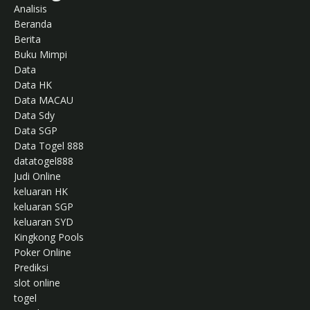
Analisis
Beranda
Berita
Buku Mimpi
Data
Data HK
Data MACAU
Data Sdy
Data SGP
Data Togel 888
datatogel888
Judi Online
keluaran HK
keluaran SGP
keluaran SYD
Kingkong Pools
Poker Online
Prediksi
slot online
togel