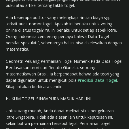
buku atau artikel tentang taktik togel.
Ada beberapa auditor yang melengkapi rincian biaya sgp
terkait audit nomor togel. Apakah ini berlaku untuk voting
online di situs togel? Ya, ini berlaku untuk setiap aspek lotre.
Orang Indonesia cenderung percaya bahwa Data Togel
bersifat spekulatif, sebenarnya hal ini bisa diselesaikan dengan
matematika.
Geometri Peluang Permainan Togel Numerik Pada Data Togel
Berdasarkan teori dari Renato Gianella, seorang
matematikawan Brasil, ia berpendapat bahwa ada teori yang
dapat digunakan untuk mengikuti pola
Prediksi Data Togel
.
Sikap ini akan berbicara sendiri
HUKUM TOGEL SINGAPURA MASUK HARI INI
Untuk uang mudah, Anda dapat melihat situs pengeluaran
lotre Singapura. Tidak ada alasan lain untuk keputusan ini,
selain bahwa permainan tersebut legal. Permainan togel