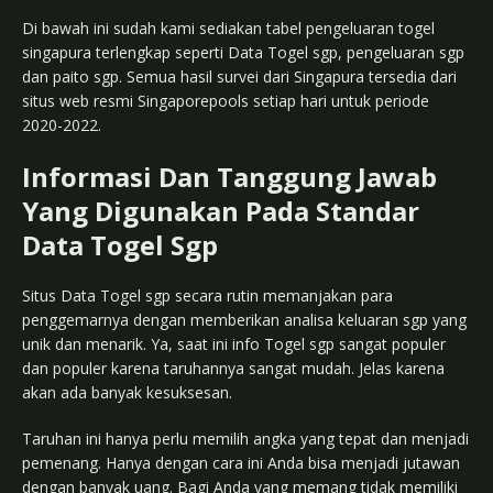
Di bawah ini sudah kami sediakan tabel pengeluaran togel
singapura terlengkap seperti Data Togel sgp, pengeluaran sgp
dan paito sgp. Semua hasil survei dari Singapura tersedia dari
situs web resmi Singaporepools setiap hari untuk periode
2020-2022.
Informasi Dan Tanggung Jawab
Yang Digunakan Pada Standar
Data Togel Sgp
Situs Data Togel sgp secara rutin memanjakan para
penggemarnya dengan memberikan analisa keluaran sgp yang
unik dan menarik. Ya, saat ini info Togel sgp sangat populer
dan populer karena taruhannya sangat mudah. Jelas karena
akan ada banyak kesuksesan.
Taruhan ini hanya perlu memilih angka yang tepat dan menjadi
pemenang. Hanya dengan cara ini Anda bisa menjadi jutawan
dengan banyak uang. Bagi Anda yang memang tidak memiliki