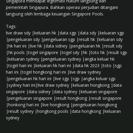
Singapura mendapat legitimasi hukum langsung dari
pemerintah Singapura. Bahkan operasi perjudian ditangani
langsung oleh lembaga keuangan Singapore Pools.
Tags:
live draw sdy |keluaran hk |data sgp |data sdy |keluaran sgp
|pengeluaran sdy |pengeluaran sgp |result hk |keluaran sdy
|hk hari ini |live hk |data sidney |pengeluaran hk |result sdy
|hk pools |togel singapore |togel sdy |hk |toto hk |result sgp
|keluaran sydney |pengeluaran sydney |angka keluar hk
|togel hari ini |keluaran hk hari ini |data hk 2023 |toto |sgp
hari ini |togel hongkonģ hari ini |live draw sydney
|pengeluaran hk hari ini |live sgp |sgp |angka keluar sgp
|sydney hari ini|live draw sydney |keluaran hongkong |data
singapore |data sidney |data sydney |keluaran singapore
|pengeluaran singapore |result hongkong |result singapore
|honkong hari ini |live hongkong |pengeluaran hongkong
|result sydney |hongkong pools |data hongkong |keluaran
sydney