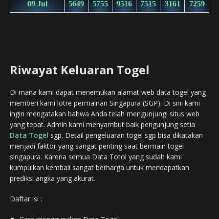
Riwayat Keluaran Togel
Di mana kami dapat menemukan alamat web data togel yang
memberi kami lotre permainan Singapura (SGP). Di sini kami
ingin mengatakan bahwa Anda telah mengunjungi situs web
yang tepat. Admin kami menyambut baik pengunjung setia
Data Togel
sgp. Detail pengeluaran togel sgp bisa dikatakan
menjadi faktor yang sangat penting saat bermain togel
singapura. Karena semua Data Totol yang sudah kami
kumpulkan kembali sangat berharga untuk mendapatkan
prediksi angka yang akurat.
Daftar isi :